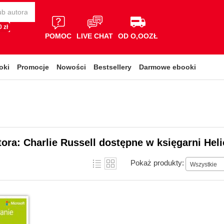
 zł
POMOC
LIVE CHAT
OD O,OOZŁ
oki
Promocje
Nowości
Bestsellery
Darmowe ebooki
tora: Charlie Russell dostępne w księgarni Hel
Pokaż produkty:
Wszystkie