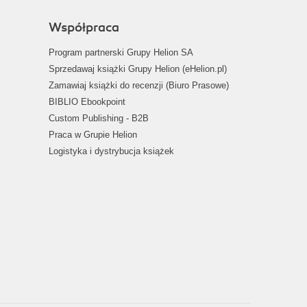
Współpraca
Program partnerski Grupy Helion SA
Sprzedawaj książki Grupy Helion (eHelion.pl)
Zamawiaj książki do recenzji (Biuro Prasowe)
BIBLIO Ebookpoint
Custom Publishing - B2B
Praca w Grupie Helion
Logistyka i dystrybucja książek