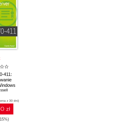
k
0-411:
owanie
Windows
12 R2
ssell
cena z 30 dni)
0 zł
-15%)