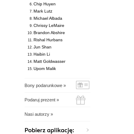
Chip Huyen
Mark Lutz
Michael Albada
Chrissy LeMaire
Brandon Abshire
Rishal Hurbans
Jun Shan
Haibin Li
Matt Goldwasser
Upom Malik
Bony podarunkowe »
Podaruj prezent »
Nasi autorzy »
Pobierz aplikację: