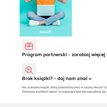
Program partnerski - zarabiaj więcej 
Brak książki? - daj nam znać »
Nie znalazłeś książki, którą powinniśmy mieć w naszej ofercie? 
Dołożymy wszelkich starań, by wskazany tytuł jak najszybciej się 