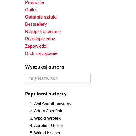
Promocje
Outlet
Ostatnie sztuki
Bestsellery
Najlepiej oceniane
Przedsprzedaż
Zapowiedzi
Druk na żądanie
Wyszukaj autora
Popularni autorzy
Anil Ananthaswamy
Adam Józefiok
Witold Wrotek
Aurélien Géron
Witold Krieser