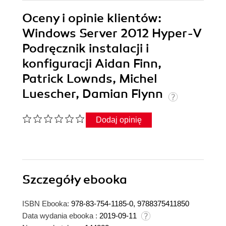
Oceny i opinie klientów:
Windows Server 2012 Hyper-V
Podręcznik instalacji i
konfiguracji Aidan Finn,
Patrick Lownds, Michel
Luescher, Damian Flynn
Dodaj opinię
Szczegóły
ebooka
ISBN Ebooka:
978-83-754-1185-0, 9788375411850
Data wydania ebooka :
2019-09-11