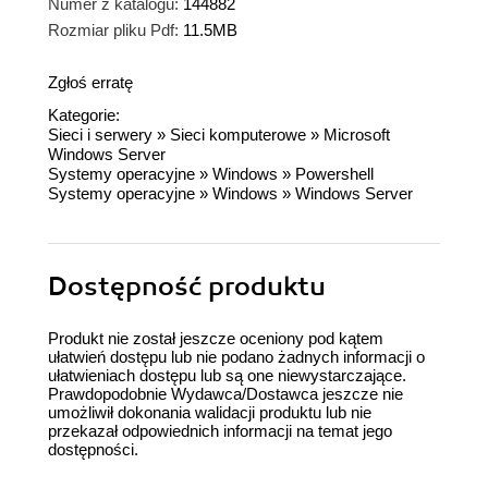
Numer z katalogu:
144882
Rozmiar pliku Pdf:
11.5MB
Zgłoś erratę
Kategorie:
Sieci i serwery
»
Sieci komputerowe
»
Microsoft
Windows Server
Systemy operacyjne
»
Windows
»
Powershell
Systemy operacyjne
»
Windows
»
Windows Server
Dostępność produktu
Produkt nie został jeszcze oceniony pod kątem
ułatwień dostępu lub nie podano żadnych informacji o
ułatwieniach dostępu lub są one niewystarczające.
Prawdopodobnie Wydawca/Dostawca jeszcze nie
umożliwił dokonania walidacji produktu lub nie
przekazał odpowiednich informacji na temat jego
dostępności.