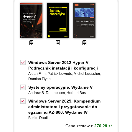
Windows Server 2012 Hyper-V
Podręcznik instalacji i konfiguracji
Aidan Finn
,
Patrick Lownds
,
Michel Luescher
,
Damian Flynn
Systemy operacyjne. Wydanie V
Andrew S. Tanenbaum
,
Herbert Bos
Windows Server 2025. Kompendium
administratora i przygotowanie do
egzaminu AZ-800. Wydanie IV
Bekim Dauti
Cena zestawu:
270.29 zł