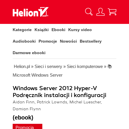
Kategorie
Książki
Ebooki
Kursy video
Audiobooki
Promocje
Nowości
Bestsellery
Darmowe ebooki
Helion.pl
»
Sieci i serwery
»
Sieci komputerowe
»
📚
Microsoft Windows Server
Windows Server 2012 Hyper-V
Podręcznik instalacji i konfiguracji
Aidan Finn, Patrick Lownds, Michel Luescher,
Damian Flynn
(ebook)
Promocja