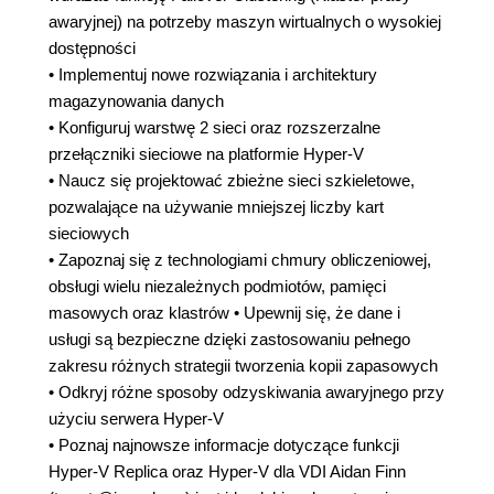
awaryjnej) na potrzeby maszyn wirtualnych o wysokiej
dostępności
• Implementuj nowe rozwiązania i architektury
magazynowania danych
• Konfiguruj warstwę 2 sieci oraz rozszerzalne
przełączniki sieciowe na platformie Hyper-V
• Naucz się projektować zbieżne sieci szkieletowe,
pozwalające na używanie mniejszej liczby kart
sieciowych
• Zapoznaj się z technologiami chmury obliczeniowej,
obsługi wielu niezależnych podmiotów, pamięci
masowych oraz klastrów • Upewnij się, że dane i
usługi są bezpieczne dzięki zastosowaniu pełnego
zakresu różnych strategii tworzenia kopii zapasowych
• Odkryj różne sposoby odzyskiwania awaryjnego przy
użyciu serwera Hyper-V
• Poznaj najnowsze informacje dotyczące funkcji
Hyper-V Replica oraz Hyper-V dla VDI Aidan Finn