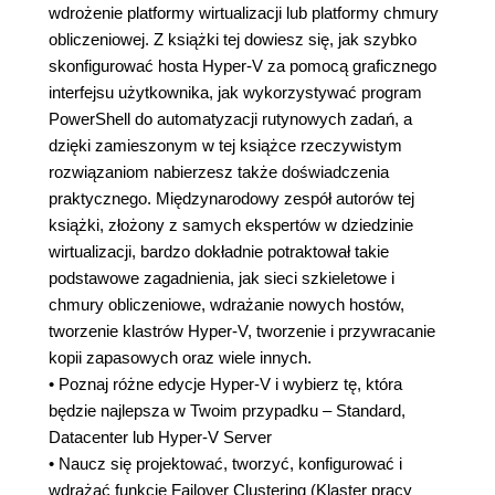
wdrożenie platformy wirtualizacji lub platformy chmury
obliczeniowej. Z książki tej dowiesz się, jak szybko
skonfigurować hosta Hyper-V za pomocą graficznego
interfejsu użytkownika, jak wykorzystywać program
PowerShell do automatyzacji rutynowych zadań, a
dzięki zamieszonym w tej książce rzeczywistym
rozwiązaniom nabierzesz także doświadczenia
praktycznego. Międzynarodowy zespół autorów tej
książki, złożony z samych ekspertów w dziedzinie
wirtualizacji, bardzo dokładnie potraktował takie
podstawowe zagadnienia, jak sieci szkieletowe i
chmury obliczeniowe, wdrażanie nowych hostów,
tworzenie klastrów Hyper-V, tworzenie i przywracanie
kopii zapasowych oraz wiele innych.
• Poznaj różne edycje Hyper-V i wybierz tę, która
będzie najlepsza w Twoim przypadku – Standard,
Datacenter lub Hyper-V Server
• Naucz się projektować, tworzyć, konfigurować i
wdrażać funkcję Failover Clustering (Klaster pracy