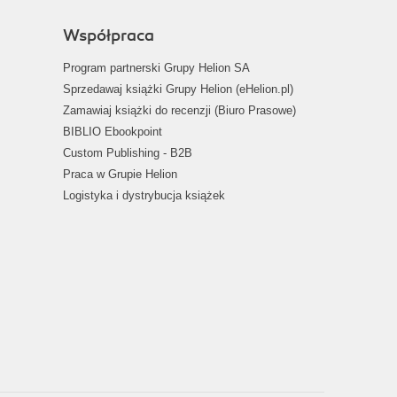
Współpraca
Program partnerski Grupy Helion SA
Sprzedawaj książki Grupy Helion (eHelion.pl)
Zamawiaj książki do recenzji (Biuro Prasowe)
BIBLIO Ebookpoint
Custom Publishing - B2B
Praca w Grupie Helion
Logistyka i dystrybucja książek