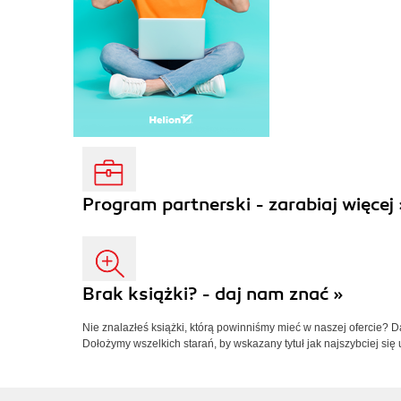
Program partnerski - zarabiaj więcej 
Brak książki? - daj nam znać »
Nie znalazłeś książki, którą powinniśmy mieć w naszej ofercie? 
Dołożymy wszelkich starań, by wskazany tytuł jak najszybciej się 