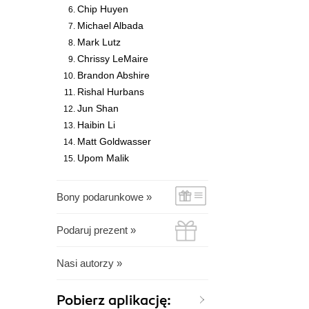
Chip Huyen
Michael Albada
Mark Lutz
Chrissy LeMaire
Brandon Abshire
Rishal Hurbans
Jun Shan
Haibin Li
Matt Goldwasser
Upom Malik
Bony podarunkowe »
Podaruj prezent »
Nasi autorzy »
Pobierz aplikację: