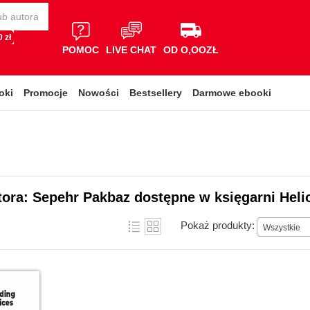
 zł
POMOC
LIVE CHAT
OD O,OOZŁ
oki
Promocje
Nowości
Bestsellery
Darmowe ebooki
tora: Sepehr Pakbaz dostępne w księgarni Heli
Pokaż produkty:
Wszystkie