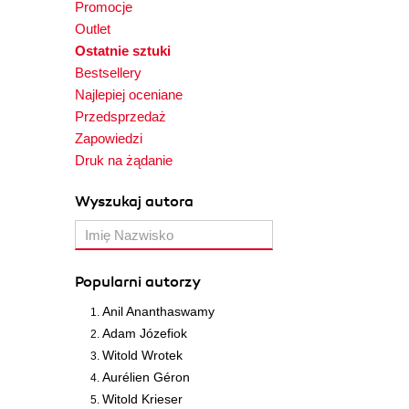
Promocje
Outlet
Ostatnie sztuki
Bestsellery
Najlepiej oceniane
Przedsprzedaż
Zapowiedzi
Druk na żądanie
Wyszukaj autora
Popularni autorzy
Anil Ananthaswamy
Adam Józefiok
Witold Wrotek
Aurélien Géron
Witold Krieser