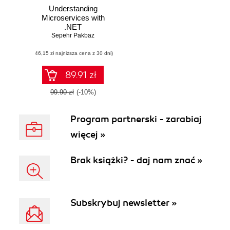
Understanding
Microservices with
.NET
Sepehr Pakbaz
(46,15 zł najniższa cena z 30 dni)
89.91 zł
99.90 zł
(-10%)
Program partnerski - zarabiaj
więcej »
Brak książki? - daj nam znać »
Subskrybuj newsletter »