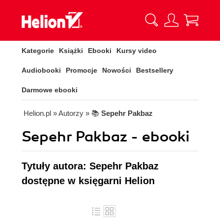
Kategorie
Książki
Ebooki
Kursy video
Audiobooki
Promocje
Nowości
Bestsellery
Darmowe ebooki
Helion.pl
» Autorzy
» 📚
Sepehr Pakbaz
Sepehr Pakbaz - ebooki
Tytuły autora: Sepehr Pakbaz
dostępne w księgarni Helion