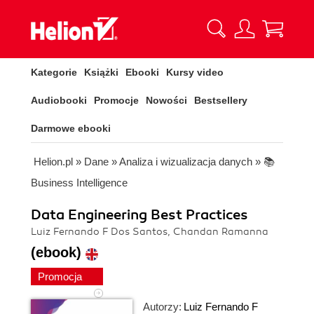
Kategorie
Książki
Ebooki
Kursy video
Audiobooki
Promocje
Nowości
Bestsellery
Darmowe ebooki
Helion.pl
»
Dane
»
Analiza i wizualizacja danych
»
📚
Business Intelligence
Data Engineering Best Practices
Luiz Fernando F Dos Santos, Chandan Ramanna
(ebook)
Promocja
Autorzy:
Luiz Fernando F