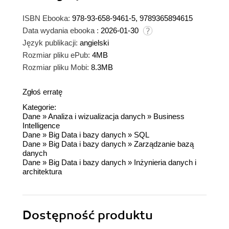
ISBN Ebooka:
978-93-658-9461-5, 9789365894615
Data wydania ebooka :
2026-01-30
Język publikacji:
angielski
Rozmiar pliku ePub:
4MB
Rozmiar pliku Mobi:
8.3MB
Zgłoś erratę
Kategorie:
Dane
»
Analiza i wizualizacja danych
»
Business
Intelligence
Dane
»
Big Data i bazy danych
»
SQL
Dane
»
Big Data i bazy danych
»
Zarządzanie bazą
danych
Dane
»
Big Data i bazy danych
»
Inżynieria danych i
architektura
Dostępność produktu