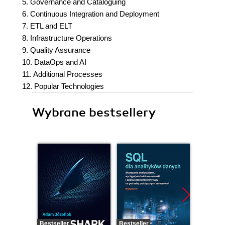
5. Governance and Cataloguing
6. Continuous Integration and Deployment
7. ETL and ELT
8. Infrastructure Operations
9. Quality Assurance
10. DataOps and AI
11. Additional Processes
12. Popular Technologies
Wybrane bestsellery
Bestseller
Bestseller
Bestselle