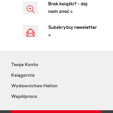
Brak książki? - daj
nam znać »
Subskrybuj newsletter
»
Twoje Konto
Księgarnia
Wydawnictwo Helion
Współpraca