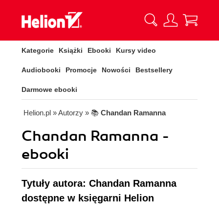
Kategorie
Książki
Ebooki
Kursy video
Audiobooki
Promocje
Nowości
Bestsellery
Darmowe ebooki
Helion.pl
» Autorzy
» 📚
Chandan Ramanna
Chandan Ramanna -
ebooki
Tytuły autora: Chandan Ramanna
dostępne w księgarni Helion