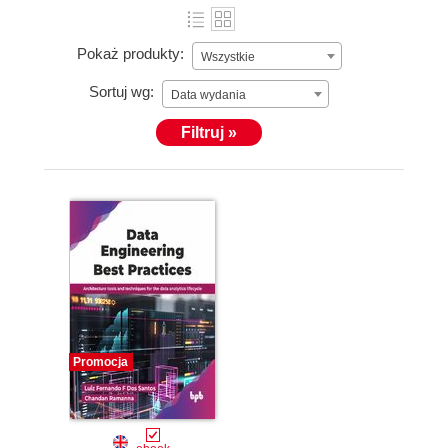
Pokaż produkty:
Wszystkie
Sortuj wg:
Data wydania
Filtruj »
Promocja