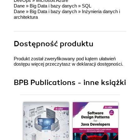
DevOps
»
Microsoft Azure
Dane
»
Big Data i bazy danych
»
SQL
Dane
»
Big Data i bazy danych
»
Inżynieria danych i
architektura
Dostępność produktu
Produkt został zweryfikowany pod kątem ułatwień
dostępu więcej przeczytasz w
deklaracji dostępności
.
BPB Publications - inne książki