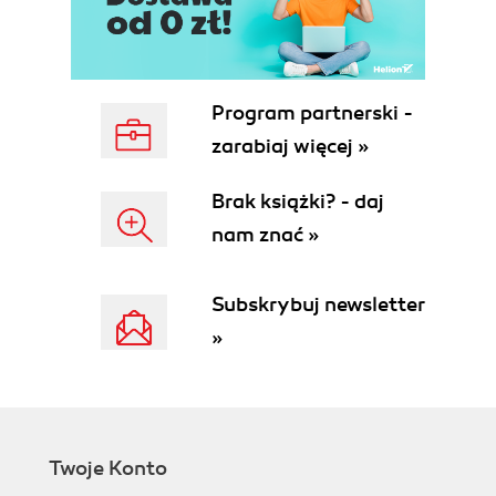
Program partnerski -
zarabiaj więcej »
Brak książki? - daj
nam znać »
Subskrybuj newsletter
»
Twoje Konto