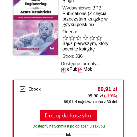
Singh
Wydawnictwo:
BPB
Publications
(Z chęcią
przeczytam książkę w
języku polskim)
Ocena:
Bądź pierwszym, który
oceni tę książkę
Stron:
336
Dostępne formaty:
ePub
Mobi
89,91 zł
Ebook
99,90 zł
(-10%)
89,91 zł najniższa cena z 30 dni
Dodaj do koszyka
Dostępny natychmiast po opłaceniu zakupu
lub