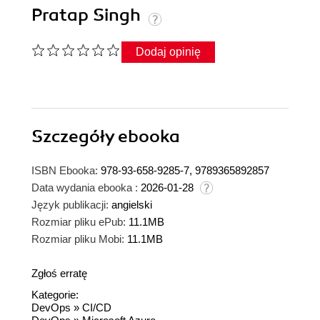
Pratap Singh
Dodaj opinię
Szczegóły
ebooka
ISBN Ebooka:
978-93-658-9285-7, 9789365892857
Data wydania ebooka :
2026-01-28
Język publikacji:
angielski
Rozmiar pliku ePub:
11.1MB
Rozmiar pliku Mobi:
11.1MB
Zgłoś erratę
Kategorie:
DevOps
»
CI/CD