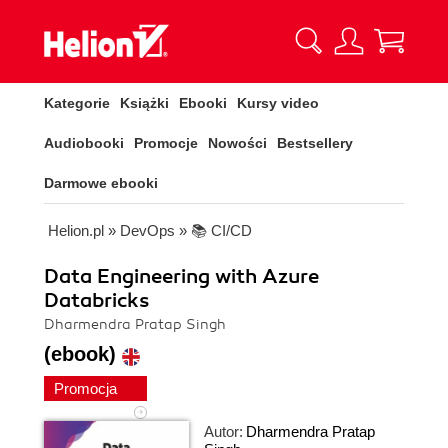
Kategorie
Książki
Ebooki
Kursy video
Audiobooki
Promocje
Nowości
Bestsellery
Darmowe ebooki
Helion.pl
»
DevOps
»
📚 CI/CD
Data Engineering with Azure
Databricks
Dharmendra Pratap Singh
(ebook)
Promocja
Autor:
Dharmendra Pratap