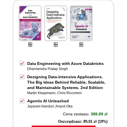
Data Engineering with Azure Databricks
Dharmendra Pratap Singh
Designing Data-Intensive Applications.
The Big Ideas Behind Reliable, Scalable,
and Maintainable Systems. 2nd Edition
Martin Kleppmann
,
Chris Riccomini
Agentic AI Unleashed
Jayaram Nanduri
,
Anand Oka
Cena zestawu:
388.89 zł
Oszczędzasz: 89,01 zł (19%)