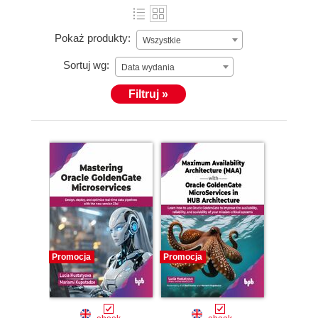
Pokaż produkty:
Wszystkie
Sortuj wg:
Data wydania
Filtruj »
Promocja
Promocja