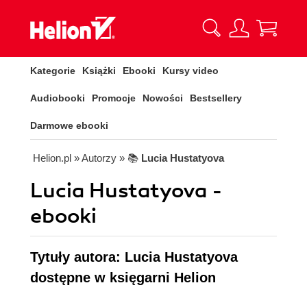
Kategorie
Książki
Ebooki
Kursy video
Audiobooki
Promocje
Nowości
Bestsellery
Darmowe ebooki
Helion.pl
» Autorzy
» 📚
Lucia Hustatyova
Lucia Hustatyova -
ebooki
Tytuły autora: Lucia Hustatyova
dostępne w księgarni Helion