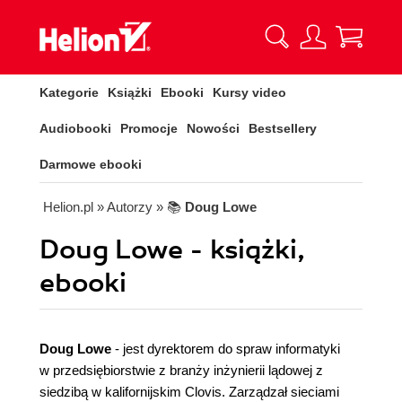
Kategorie
Książki
Ebooki
Kursy video
Audiobooki
Promocje
Nowości
Bestsellery
Darmowe ebooki
Helion.pl
» Autorzy
» 📚
Doug Lowe
Doug Lowe - książki,
ebooki
Doug Lowe
- jest dyrektorem do spraw informatyki
w przedsiębiorstwie z branży inżynierii lądowej z
siedzibą w kalifornijskim Clovis. Zarządzał sieciami