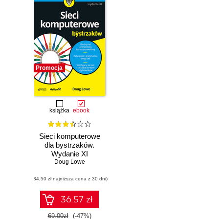
Promocja
książka
ebook
Sieci komputerowe
dla bystrzaków.
Wydanie XI
Doug Lowe
(34,50 zł najniższa cena z 30 dni)
36.57 zł
69.00zł
(-47%)