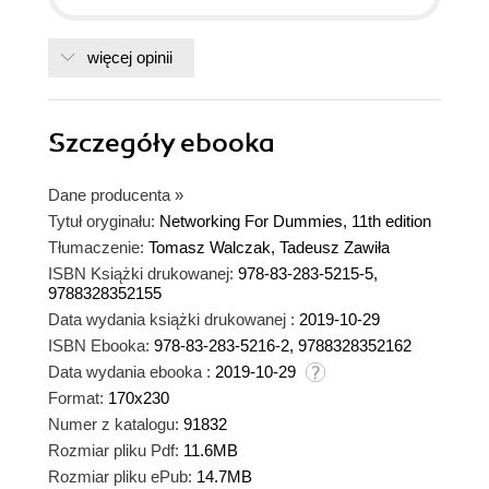
więcej opinii
Szczegóły
ebooka
Dane producenta
»
Tytuł oryginału:
Networking For Dummies, 11th edition
Tłumaczenie:
Tomasz Walczak, Tadeusz Zawiła
ISBN Książki drukowanej:
978-83-283-5215-5,
9788328352155
Data wydania książki drukowanej :
2019-10-29
ISBN Ebooka:
978-83-283-5216-2, 9788328352162
Data wydania ebooka :
2019-10-29
Format:
170x230
Numer z katalogu:
91832
Rozmiar pliku Pdf:
11.6MB
Rozmiar pliku ePub:
14.7MB