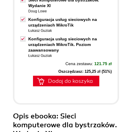
Sieci komputerowe dla bystrzaków.
Wydanie XI
Doug Lowe
Konfiguracja usług sieciowych na
urządzeniach MikroTik
Łukasz Guziak
Konfiguracja usług sieciowych na
urządzeniach MikroTik. Poziom
zaawansowany
Łukasz Guziak
Cena zestawu:
121.75 zł
Oszczędzasz: 125,25 zł (51%)
Dodaj do koszyka
Opis
ebooka
: Sieci
komputerowe dla bystrzaków.