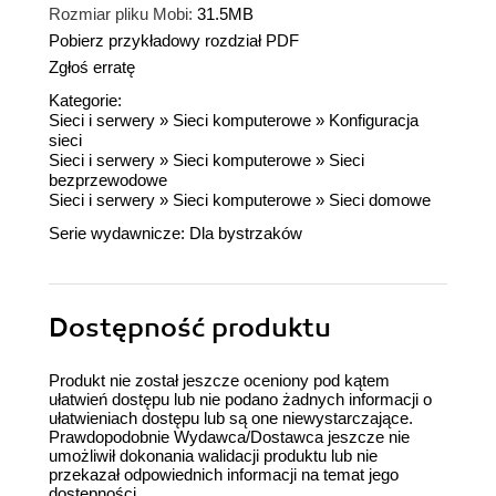
Rozmiar pliku Mobi:
31.5MB
Pobierz przykładowy rozdział PDF
Zgłoś erratę
Kategorie:
Sieci i serwery
»
Sieci komputerowe
»
Konfiguracja
sieci
Sieci i serwery
»
Sieci komputerowe
»
Sieci
bezprzewodowe
Sieci i serwery
»
Sieci komputerowe
»
Sieci domowe
Serie wydawnicze:
Dla bystrzaków
Dostępność produktu
Produkt nie został jeszcze oceniony pod kątem
ułatwień dostępu lub nie podano żadnych informacji o
ułatwieniach dostępu lub są one niewystarczające.
Prawdopodobnie Wydawca/Dostawca jeszcze nie
umożliwił dokonania walidacji produktu lub nie
przekazał odpowiednich informacji na temat jego
dostępności.