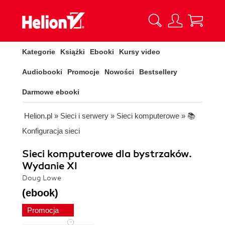
Kategorie
Książki
Ebooki
Kursy video
Audiobooki
Promocje
Nowości
Bestsellery
Darmowe ebooki
Helion.pl
»
Sieci i serwery
»
Sieci komputerowe
»
📚
Konfiguracja sieci
Sieci komputerowe dla bystrzaków.
Wydanie XI
Doug Lowe
(ebook)
Promocja