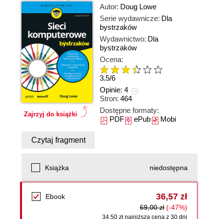
Autor:
Doug Lowe
Serie wydawnicze:
Dla
bystrzaków
Wydawnictwo:
Dla
bystrzaków
Ocena:
3.5
/
6
Opinie:
4
Stron:
464
Dostępne formaty:
Zajrzyj do książki
PDF
ePub
Mobi
Czytaj fragment
Książka
niedostępna
36,57 zł
Ebook
69,00 zł
(-47%)
34,50 zł najniższa cena z 30 dni