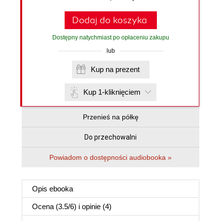
Dodaj do koszyka
Dostępny natychmiast po opłaceniu zakupu
lub
Kup na prezent
Kup 1-kliknięciem
Przenieś na półkę
Do przechowalni
Powiadom o dostępności audiobooka »
Opis
ebooka
Ocena (
3.5
/
6
) i opinie (4)