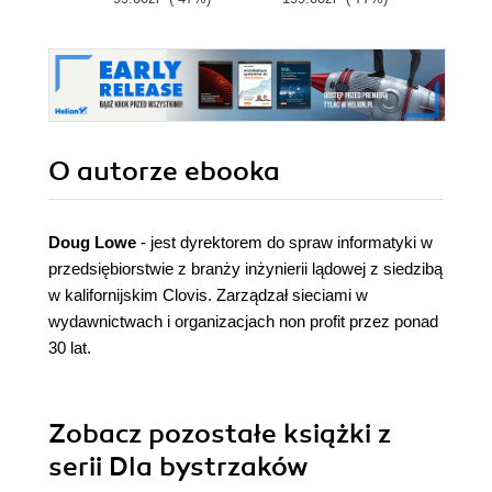
O autorze
ebooka
Doug Lowe
- jest dyrektorem do spraw informatyki w
przedsiębiorstwie z branży inżynierii lądowej z siedzibą
w kalifornijskim Clovis. Zarządzał sieciami w
wydawnictwach i organizacjach non profit przez ponad
30 lat.
Zobacz pozostałe książki z
serii Dla bystrzaków