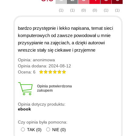
(1)
(1)
(0)
(0)
(1)
(1)
bardzo przystępnie i lekko napisana, temat sieci
komputerowych od zawsze powodował u mnie
przysypianie na zajęciach, a dzięki autorowi
wreszcie stały się ciekawe i przyjemne
Opinia: anonimowa
Opinia dodana: 2024-08-12
Ocena: 6
Opinia potwierdzona
zakupem
Opinia dotyczy produktu:
ebook
Czy opinia była pomocna:
TAK
(
0
)
NIE
(
0
)