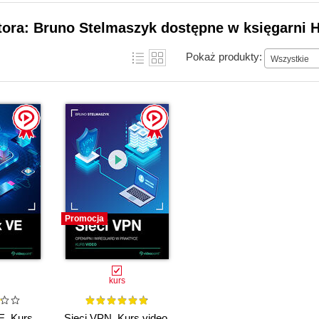
tora: Bruno Stelmaszyk dostępne w księgarni H
Pokaż produkty:
Wszystkie
Promocja
kurs
. Kurs
Sieci VPN. Kurs video.