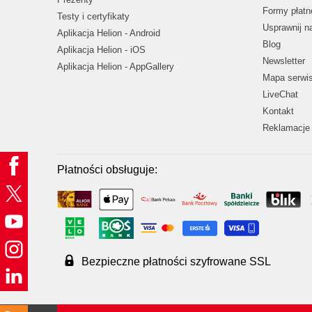
Formy płatn
Testy i certyfikaty
Usprawnij 
Aplikacja Helion - Android
Blog
Aplikacja Helion - iOS
Newsletter
Aplikacja Helion - AppGallery
Mapa serwi
LiveChat
Kontakt
Reklamacje 
Płatności obsługuje:
Bezpieczne płatności szyfrowane SSL