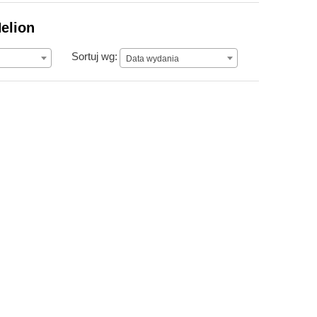
elion
Data wydania
Sortuj wg:
Data wydania