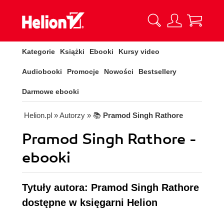
Kategorie
Książki
Ebooki
Kursy video
Audiobooki
Promocje
Nowości
Bestsellery
Darmowe ebooki
Helion.pl
» Autorzy
» 📚
Pramod Singh Rathore
Pramod Singh Rathore -
ebooki
Tytuły autora: Pramod Singh Rathore
dostępne w księgarni Helion