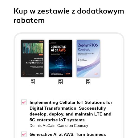
Kup w zestawie z dodatkowym
rabatem
Implementing Cellular IoT Solutions for
Digital Transformation. Successfully
develop, deploy, and maintain LTE and
5G enterprise IoT systems
Dennis McCain
,
Cameron Coursey
Generative AI at AWS. Turn business