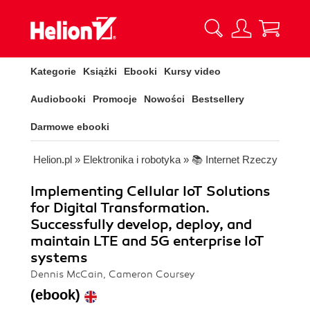
Kategorie
Książki
Ebooki
Kursy video
Audiobooki
Promocje
Nowości
Bestsellery
Darmowe ebooki
Helion.pl
»
Elektronika i robotyka
»
📚 Internet Rzeczy
Implementing Cellular IoT Solutions
for Digital Transformation.
Successfully develop, deploy, and
maintain LTE and 5G enterprise IoT
systems
Dennis McCain, Cameron Coursey
(ebook)