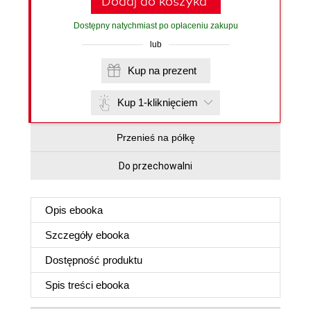
Dodaj do koszyka
Dostępny natychmiast po opłaceniu zakupu
lub
Kup na prezent
Kup 1-kliknięciem
Przenieś na półkę
Do przechowalni
Opis
ebooka
Szczegóły
ebooka
Dostępność produktu
Spis treści
ebooka