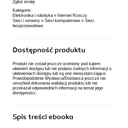
Zgłoś erratę
Kategorie:
Elektronika i robotyka
»
Internet Rzeczy
Sieci i serwery
»
Sieci komputerowe
»
Sieci
bezprzewodowe
Dostępność produktu
Produkt nie został jeszcze oceniony pod kątem
ułatwień dostępu lub nie podano żadnych informacji o
ułatwieniach dostępu lub są one niewystarczające.
Prawdopodobnie Wydawca/Dostawca jeszcze nie
umożliwił dokonania walidacji produktu lub nie
przekazał odpowiednich informacji na temat jego
dostępności.
Spis treści
ebooka