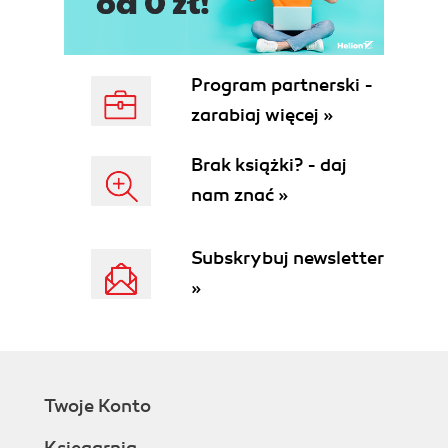
Program partnerski -
zarabiaj więcej »
Brak książki? - daj
nam znać »
Subskrybuj newsletter
»
Twoje Konto