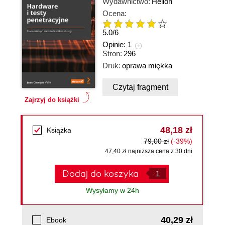
Wydawnictwo:
Helion
Ocena:
5.0
/
6
Opinie:
1
Stron:
296
Druk:
oprawa miękka
Czytaj fragment
Zajrzyj do książki
48,18 zł
Książka
79,00 zł
(-39%)
47,40 zł najniższa cena z 30 dni
Dodaj do koszyka
Wysyłamy w 24h
40,29 zł
Ebook