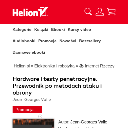
Kategorie
Książki
Ebooki
Kursy video
Audiobooki
Promocje
Nowości
Bestsellery
Darmowe ebooki
Helion.pl
»
Elektronika i robotyka
»
📚 Internet Rzeczy
Hardware i testy penetracyjne.
Przewodnik po metodach ataku i
obrony
Jean-Georges Valle
Promocja
Autor:
Jean-Georges Valle