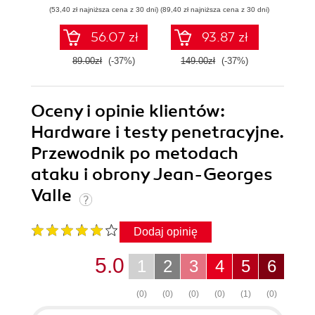
przewodzić
zoptymalizujesz,
eksp
(53,40 zł najniższa cena z 30 dni)
(89,40 zł najniższa cena z 30 dni)
(53,40 zł naj
zespołowi w erze
zautomatyzujesz i
anali
sztucznej
usprawnisz każde
Python
56.07 zł
93.87 zł
inteligencji
zadanie
89.00zł
(-37%)
149.00zł
(-37%)
89.0
Oceny i opinie klientów:
Hardware i testy penetracyjne.
Przewodnik po metodach
ataku i obrony Jean-Georges
Valle
Dodaj opinię
5.0
1
2
3
4
5
6
(0)
(0)
(0)
(0)
(1)
(0)