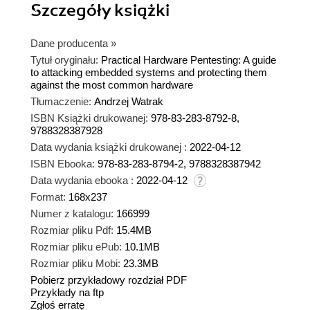
Szczegóły
książki
Dane producenta
»
Tytuł oryginału:
Practical Hardware Pentesting: A guide
to attacking embedded systems and protecting them
against the most common hardware
Tłumaczenie:
Andrzej Watrak
ISBN Książki drukowanej:
978-83-283-8792-8,
9788328387928
Data wydania książki drukowanej :
2022-04-12
ISBN Ebooka:
978-83-283-8794-2, 9788328387942
Data wydania ebooka :
2022-04-12
Format:
168x237
Numer z katalogu:
166999
Rozmiar pliku Pdf:
15.4MB
Rozmiar pliku ePub:
10.1MB
Rozmiar pliku Mobi:
23.3MB
Pobierz przykładowy rozdział PDF
Przykłady na ftp
Zgłoś erratę