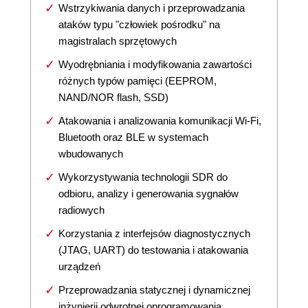
Wstrzykiwania danych i przeprowadzania
ataków typu "człowiek pośrodku" na
magistralach sprzętowych
Wyodrębniania i modyfikowania zawartości
różnych typów pamięci (EEPROM,
NAND/NOR flash, SSD)
Atakowania i analizowania komunikacji Wi-Fi,
Bluetooth oraz BLE w systemach
wbudowanych
Wykorzystywania technologii SDR do
odbioru, analizy i generowania sygnałów
radiowych
Korzystania z interfejsów diagnostycznych
(JTAG, UART) do testowania i atakowania
urządzeń
Przeprowadzania statycznej i dynamicznej
inżynierii odwrotnej oprogramowania