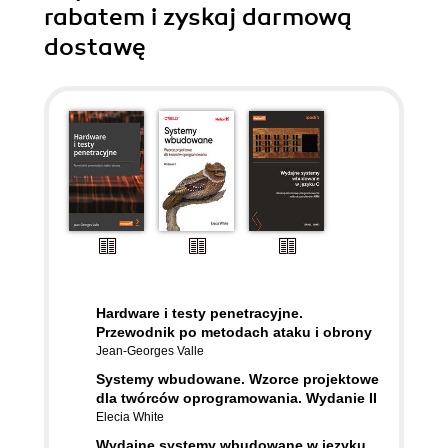
rabatem i zyskaj darmową
dostawę
Hardware i testy penetracyjne.
Przewodnik po metodach ataku i obrony
Jean-Georges Valle
Systemy wbudowane. Wzorce projektowe
dla twórców oprogramowania. Wydanie II
Elecia White
Wydajne systemy wbudowane w języku