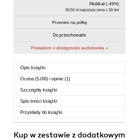
79,00 zł
(-49%)
39,50 zł najniższa cena z 30 dni
Przenieś na półkę
Do przechowalni
Powiadom o dostępności audiobooka »
Opis
książki
Ocena (
5.0
/
6
) i opinie (1)
Szczegóły
książki
Spis treści
książki
Przykłady do
książki
Kup w zestawie z dodatkowym