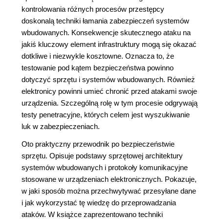
kontrolowania różnych procesów przestępcy
doskonalą techniki łamania zabezpieczeń systemów
wbudowanych. Konsekwencje skutecznego ataku na
jakiś kluczowy element infrastruktury mogą się okazać
dotkliwe i niezwykle kosztowne. Oznacza to, że
testowanie pod kątem bezpieczeństwa powinno
dotyczyć sprzętu i systemów wbudowanych. Również
elektronicy powinni umieć chronić przed atakami swoje
urządzenia. Szczególną rolę w tym procesie odgrywają
testy penetracyjne, których celem jest wyszukiwanie
luk w zabezpieczeniach.
Oto praktyczny przewodnik po bezpieczeństwie
sprzętu. Opisuje podstawy sprzętowej architektury
systemów wbudowanych i protokoły komunikacyjne
stosowane w urządzeniach elektronicznych. Pokazuje,
w jaki sposób można przechwytywać przesyłane dane
i jak wykorzystać tę wiedzę do przeprowadzania
ataków. W książce zaprezentowano techniki