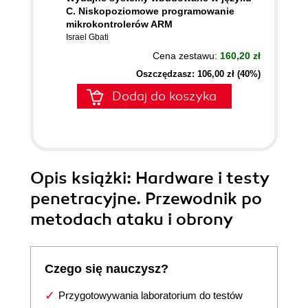
C. Niskopoziomowe programowanie
mikrokontrolerów ARM
Israel Gbati
Cena zestawu:
160,20 zł
Oszczędzasz: 106,00 zł (40%)
Dodaj do koszyka
Opis
książki
: Hardware i testy
penetracyjne. Przewodnik po
metodach ataku i obrony
Czego się nauczysz?
Przygotowywania laboratorium do testów