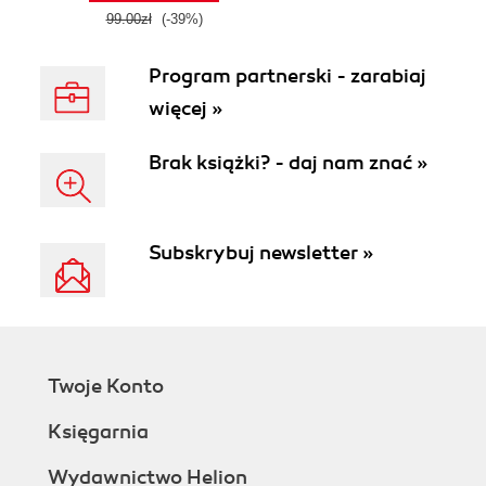
99.00zł
(-39%)
Program partnerski - zarabiaj
więcej »
Brak książki? - daj nam znać »
Subskrybuj newsletter »
Twoje Konto
Księgarnia
Wydawnictwo Helion