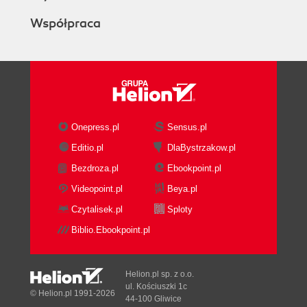
Współpraca
Onepress.pl
Sensus.pl
Editio.pl
DlaBystrzakow.pl
Bezdroza.pl
Ebookpoint.pl
Videopoint.pl
Beya.pl
Czytalisek.pl
Sploty
Biblio.Ebookpoint.pl
Helion.pl sp. z o.o.
ul. Kościuszki 1c
© Helion.pl 1991-2026
44-100 Gliwice