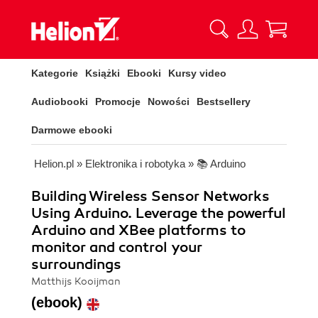
Kategorie
Książki
Ebooki
Kursy video
Audiobooki
Promocje
Nowości
Bestsellery
Darmowe ebooki
Helion.pl
»
Elektronika i robotyka
»
📚 Arduino
Building Wireless Sensor Networks
Using Arduino. Leverage the powerful
Arduino and XBee platforms to
monitor and control your
surroundings
Matthijs Kooijman
(ebook)