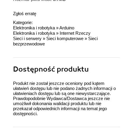
Zgłoś erratę
Kategorie:
Elektronika i robotyka
»
Arduino
Elektronika i robotyka
»
Internet Rzeczy
Sieci i serwery
»
Sieci komputerowe
»
Sieci
bezprzewodowe
Dostępność produktu
Produkt nie został jeszcze oceniony pod kątem
ułatwień dostępu lub nie podano żadnych informacji o
ułatwieniach dostępu lub są one niewystarczające.
Prawdopodobnie Wydawca/Dostawca jeszcze nie
umożliwił dokonania walidacji produktu lub nie
przekazał odpowiednich informacji na temat jego
dostępności.