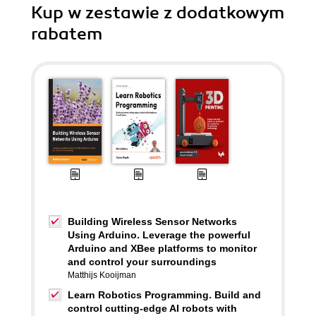
Kup w zestawie z dodatkowym
rabatem
Building Wireless Sensor Networks
Using Arduino. Leverage the powerful
Arduino and XBee platforms to monitor
and control your surroundings
Matthijs Kooijman
Learn Robotics Programming. Build and
control cutting-edge AI robots with