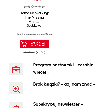
ebook
Home Networking:
The Missing
Manual
Scott Lowe
(47,94 zł najniższa cena z 30 dni)
67.92 zł
79.90 zł
(-15%)
Program partnerski - zarabiaj
więcej »
Brak książki? - daj nam znać »
Subskrybuj newsletter »