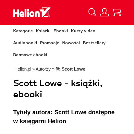
Kategorie
Książki
Ebooki
Kursy video
Audiobooki
Promocje
Nowości
Bestsellery
Darmowe ebooki
Helion.pl
» Autorzy
» 📚
Scott Lowe
Scott Lowe - książki,
ebooki
Tytuły autora: Scott Lowe dostępne
w księgarni Helion