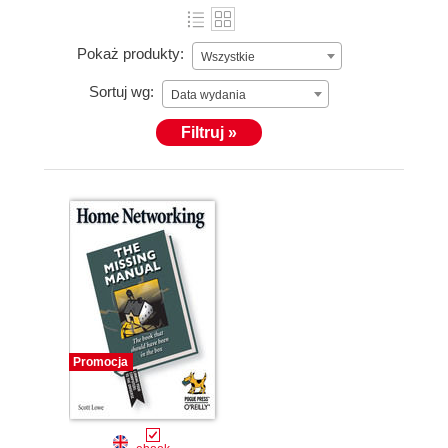
Pokaż produkty:
Wszystkie
Sortuj wg:
Data wydania
Filtruj »
Promocja