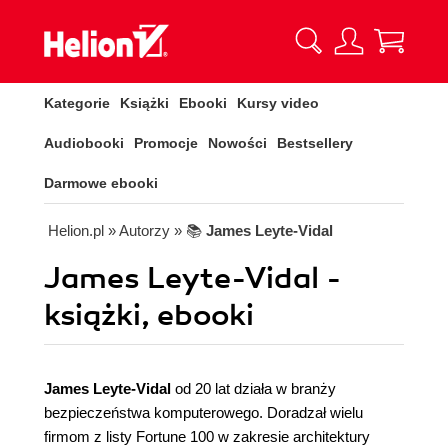
Kategorie
Książki
Ebooki
Kursy video
Audiobooki
Promocje
Nowości
Bestsellery
Darmowe ebooki
Helion.pl
» Autorzy
» 📚
James Leyte-Vidal
James Leyte-Vidal -
książki, ebooki
James Leyte-Vidal
od 20 lat działa w branży
bezpieczeństwa komputerowego. Doradzał wielu
firmom z listy Fortune 100 w zakresie architektury