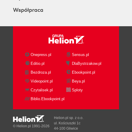
Współpraca
Onepress.pl
Sensus.pl
Editio.pl
DlaBystrzakow.pl
Bezdroza.pl
Ebookpoint.pl
Videopoint.pl
Beya.pl
Czytalisek.pl
Sploty
Biblio.Ebookpoint.pl
Helion.pl sp. z o.o.
ul. Kościuszki 1c
© Helion.pl 1991-2026
44-100 Gliwice