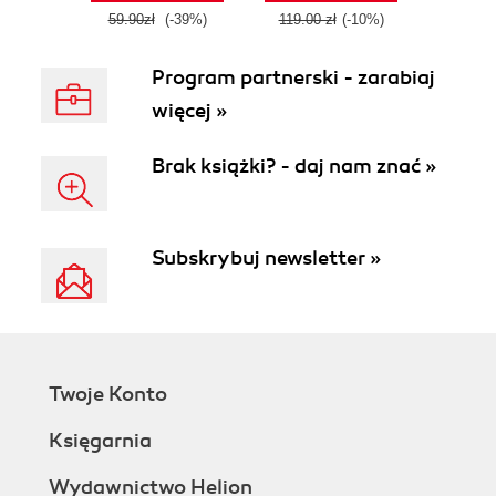
59.90zł
(-39%)
119.00 zł
(-10%)
Program partnerski - zarabiaj
więcej »
Brak książki? - daj nam znać »
Subskrybuj newsletter »
Twoje Konto
Księgarnia
Wydawnictwo Helion