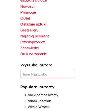
eBooki za 0,00zł
Nowości
Promocje
Outlet
Ostatnie sztuki
Bestsellery
Najlepiej oceniane
Przedsprzedaż
Zapowiedzi
Druk na żądanie
Wyszukaj autora
Popularni autorzy
Anil Ananthaswamy
Adam Józefiok
Witold Wrotek