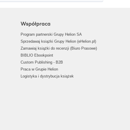
Współpraca
Program partnerski Grupy Helion SA
Sprzedawaj książki Grupy Helion (eHelion.pl)
Zamawiaj książki do recenzji (Biuro Prasowe)
BIBLIO Ebookpoint
Custom Publishing - B2B
Praca w Grupie Helion
Logistyka i dystrybucja książek