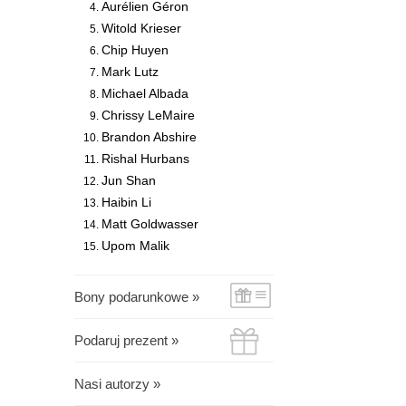
Aurélien Géron
Witold Krieser
Chip Huyen
Mark Lutz
Michael Albada
Chrissy LeMaire
Brandon Abshire
Rishal Hurbans
Jun Shan
Haibin Li
Matt Goldwasser
Upom Malik
Bony podarunkowe »
Podaruj prezent »
Nasi autorzy »