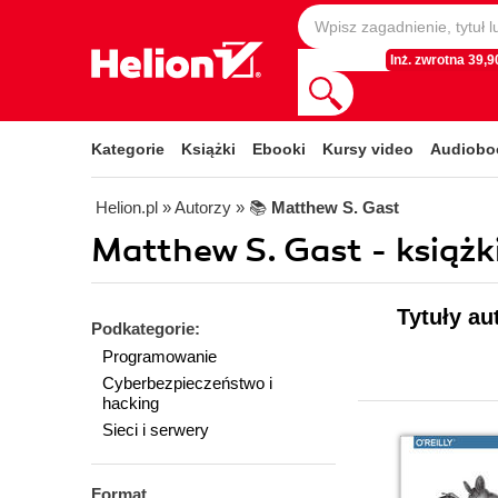
Inż. zwrotna 39,90
Kategorie
Książki
Ebooki
Kursy video
Audiobo
Helion.pl
» Autorzy
» 📚
Matthew S. Gast
Matthew S. Gast - książk
Tytuły au
Podkategorie:
Programowanie
Cyberbezpieczeństwo i
hacking
Sieci i serwery
Format