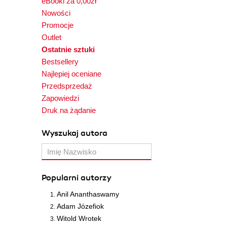
eBooki za 0,00zł
Nowości
Promocje
Outlet
Ostatnie sztuki
Bestsellery
Najlepiej oceniane
Przedsprzedaż
Zapowiedzi
Druk na żądanie
Wyszukaj autora
Popularni autorzy
Anil Ananthaswamy
Adam Józefiok
Witold Wrotek