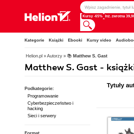
Kursy -65%
Inż. zwrotna 39,90
Kategorie
Książki
Ebooki
Kursy video
Audiobo
Helion.pl
» Autorzy
» 📚
Matthew S. Gast
Matthew S. Gast - książk
Tytuły au
Podkategorie:
Programowanie
Cyberbezpieczeństwo i
hacking
Sieci i serwery
Format