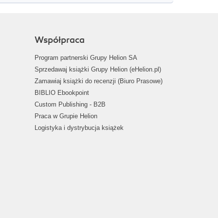
Współpraca
Program partnerski Grupy Helion SA
Sprzedawaj książki Grupy Helion (eHelion.pl)
Zamawiaj książki do recenzji (Biuro Prasowe)
BIBLIO Ebookpoint
Custom Publishing - B2B
Praca w Grupie Helion
Logistyka i dystrybucja książek