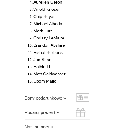
Aurélien Géron
Witold Krieser
Chip Huyen
Michael Albada
Mark Lutz
Chrissy LeMaire
Brandon Abshire
Rishal Hurbans
Jun Shan
Haibin Li
Matt Goldwasser
Upom Malik
Bony podarunkowe »
Podaruj prezent »
Nasi autorzy »