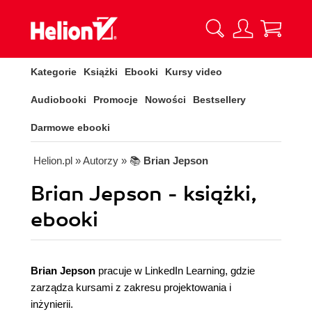
Kategorie
Książki
Ebooki
Kursy video
Audiobooki
Promocje
Nowości
Bestsellery
Darmowe ebooki
Helion.pl
» Autorzy
» 📚
Brian Jepson
Brian Jepson - książki,
ebooki
Brian Jepson
pracuje w LinkedIn Learning, gdzie
zarządza kursami z zakresu projektowania i
inżynierii.