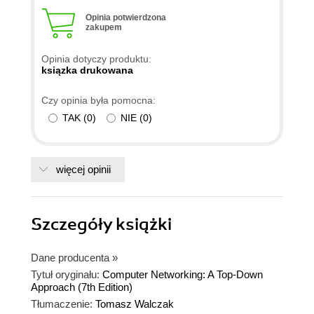
Opinia potwierdzona
zakupem
Opinia dotyczy produktu:
ksiązka drukowana
Czy opinia była pomocna:
TAK
(
0
)
NIE
(
0
)
więcej opinii
Szczegóły
książki
Dane producenta
»
Tytuł oryginału:
Computer Networking: A Top-Down
Approach (7th Edition)
Tłumaczenie:
Tomasz Walczak