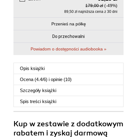
179,00 zł
(-49%)
89,50 zł najniższa cena z 30 dni
Przenieś na półkę
Do przechowalni
Powiadom o dostępności audiobooka »
Opis
książki
Ocena (
4.4
/
6
) i opinie (10)
Szczegóły
książki
Spis treści
książki
Kup w zestawie z dodatkowym
rabatem i zyskaj darmową