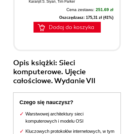
Karanjit S. Siyan
,
Tim Parker
Cena zestawu:
251.69 zł
Oszczędzasz: 175,31 zł (41%)
Dodaj do koszyka
Opis
książki
: Sieci
komputerowe. Ujęcie
całościowe. Wydanie VII
Czego się nauczysz?
Warstwowej architektury sieci
komputerowych i modelu OSI
Kluczowych protokołów internetowych, w tym