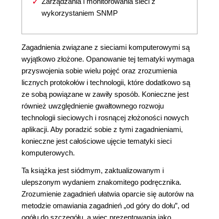
Zarządzania i monitorowania sieci z
wykorzystaniem SNMP
Zagadnienia związane z sieciami komputerowymi są
wyjątkowo złożone. Opanowanie tej tematyki wymaga
przyswojenia sobie wielu pojęć oraz zrozumienia
licznych protokołów i technologii, które dodatkowo są
ze sobą powiązane w zawiły sposób. Konieczne jest
również uwzględnienie gwałtownego rozwoju
technologii sieciowych i rosnącej złożoności nowych
aplikacji. Aby poradzić sobie z tymi zagadnieniami,
konieczne jest całościowe ujęcie tematyki sieci
komputerowych.
Ta książka jest siódmym, zaktualizowanym i
ulepszonym wydaniem znakomitego podręcznika.
Zrozumienie zagadnień ułatwia oparcie się autorów na
metodzie omawiania zagadnień „od góry do dołu”, od
ogółu do szczegółu, a więc prezentowania jako