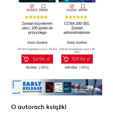
książka
ebook
książka
ebook
ksią
Zostań inżynierem
CCNA 200-301.
Konfig
sieci. 100 pytań do
Zostań
siec
przyszłego
administratorem
urz
sieciowca
sieci
Mikro
komputerowych
zaaw
Adam Józefiok
Adam Józefiok
Łuka
Cisco. Wydanie II
(53,40 zł najniższa cena z 30 dni)
(149,40 zł najniższa cena z 30
(59,40 zł naj
dni)
56.96 zł
159.36 zł
89.00zł
(-36%)
249.00zł
(-36%)
99.0
O autorach
książki