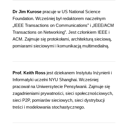
Dr Jim Kurose
pracuje w US National Science
Foundation. Wcześniej był redaktorem naczelnym
„IEEE Transactions on Communications” i „IEEE/ACM
Transactions on Networking”. Jest członkiem IEEE i
ACM. Zajmuje się protokołami, architekturą sieciową,
pomiarami sieciowymi i komunikacją multimedialną.
Prof. Keith Ross
jest dziekanem Instytutu Inżynierii i
Informatyki uczelni NYU Shanghai. Wcześniej
pracował na Uniwersytecie Pensylwanii. Zajmuje się
zagadnieniami prywatności, sieci społecznościowych,
sieci P2P, pomiarów sieciowych, sieci dystrybucji
treści i modelowania stochastycznego.