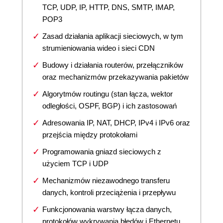
TCP, UDP, IP, HTTP, DNS, SMTP, IMAP,
POP3
Zasad działania aplikacji sieciowych, w tym
strumieniowania wideo i sieci CDN
Budowy i działania routerów, przełączników
oraz mechanizmów przekazywania pakietów
Algorytmów routingu (stan łącza, wektor
odległości, OSPF, BGP) i ich zastosowań
Adresowania IP, NAT, DHCP, IPv4 i IPv6 oraz
przejścia między protokołami
Programowania gniazd sieciowych z
użyciem TCP i UDP
Mechanizmów niezawodnego transferu
danych, kontroli przeciążenia i przepływu
Funkcjonowania warstwy łącza danych,
protokołów wykrywania błędów i Ethernetu