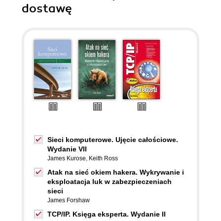
dostawę
Sieci komputerowe. Ujęcie całościowe.
Wydanie VII
James Kurose
,
Keith Ross
Atak na sieć okiem hakera. Wykrywanie i
eksploatacja luk w zabezpieczeniach
sieci
James Forshaw
TCP/IP. Księga eksperta. Wydanie II