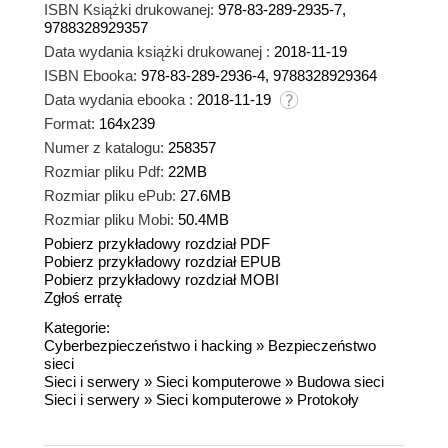
ISBN Książki drukowanej:
978-83-289-2935-7,
9788328929357
Data wydania książki drukowanej :
2018-11-19
ISBN Ebooka:
978-83-289-2936-4, 9788328929364
Data wydania ebooka :
2018-11-19
Format:
164x239
Numer z katalogu:
258357
Rozmiar pliku Pdf:
22MB
Rozmiar pliku ePub:
27.6MB
Rozmiar pliku Mobi:
50.4MB
Pobierz przykładowy rozdział PDF
Pobierz przykładowy rozdział EPUB
Pobierz przykładowy rozdział MOBI
Zgłoś erratę
Kategorie:
Cyberbezpieczeństwo i hacking
»
Bezpieczeństwo
sieci
Sieci i serwery
»
Sieci komputerowe
»
Budowa sieci
Sieci i serwery
»
Sieci komputerowe
»
Protokoły