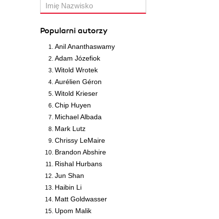
Popularni autorzy
Anil Ananthaswamy
Adam Józefiok
Witold Wrotek
Aurélien Géron
Witold Krieser
Chip Huyen
Michael Albada
Mark Lutz
Chrissy LeMaire
Brandon Abshire
Rishal Hurbans
Jun Shan
Haibin Li
Matt Goldwasser
Upom Malik