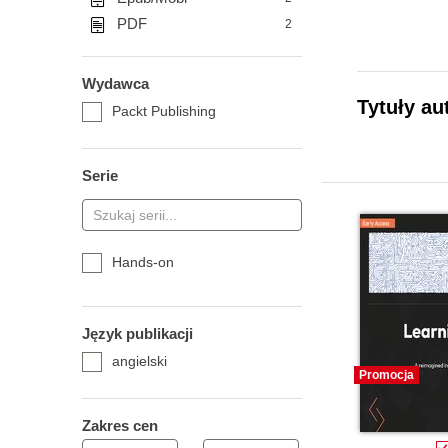
PDF
2
Wydawca
Tytuły au
Packt Publishing
Serie
Hands-on
Język publikacji
angielski
Promocja
Zakres cen