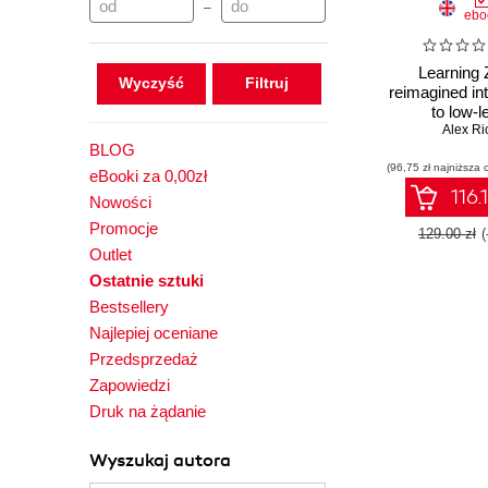
–
ebo
Learning 
Wyczyść
reimagined in
to low-l
programming 
Alex Ri
BLOG
(96,75 zł najniższa 
eBooki za 0,00zł
116.
Nowości
Promocje
129.00 zł
Outlet
Ostatnie sztuki
Bestsellery
Najlepiej oceniane
Przedsprzedaż
Zapowiedzi
Druk na żądanie
Wyszukaj autora