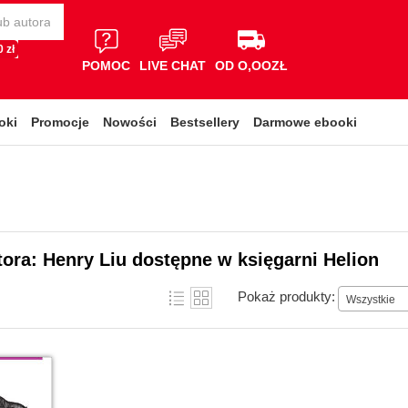
 zł
POMOC
LIVE CHAT
OD O,OOZŁ
oki
Promocje
Nowości
Bestsellery
Darmowe ebooki
tora: Henry Liu dostępne w księgarni Helion
Pokaż produkty:
Wszystkie