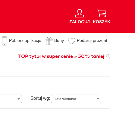
ZALOGUJ
KOSZYK
Pobierz aplikację
Bony
Podaruj prezent
TOP tytuł w super cenie » 50% taniej
Data wydania
Sortuj wg:
Data wydania