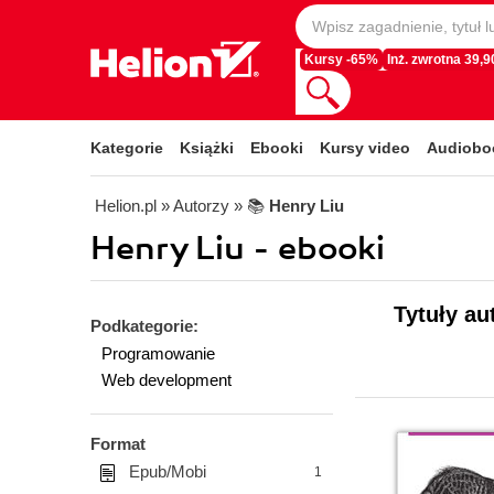
Kursy -65%
Inż. zwrotna 39,90
Kategorie
Książki
Ebooki
Kursy video
Audiobo
Helion.pl
» Autorzy
» 📚
Henry Liu
Henry Liu - ebooki
Tytuły au
Podkategorie:
Programowanie
Web development
Format
Epub/Mobi
1