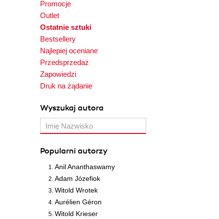
Promocje
Outlet
Ostatnie sztuki
Bestsellery
Najlepiej oceniane
Przedsprzedaż
Zapowiedzi
Druk na żądanie
Wyszukaj autora
Popularni autorzy
Anil Ananthaswamy
Adam Józefiok
Witold Wrotek
Aurélien Géron
Witold Krieser