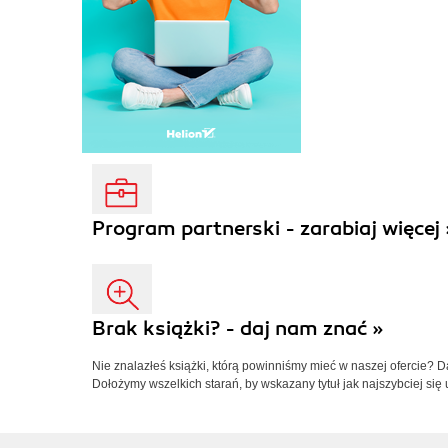
Program partnerski - zarabiaj więcej 
Brak książki? - daj nam znać »
Nie znalazłeś książki, którą powinniśmy mieć w naszej ofercie? 
Dołożymy wszelkich starań, by wskazany tytuł jak najszybciej się 