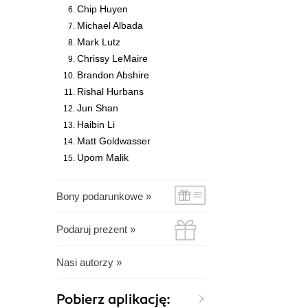
Chip Huyen
Michael Albada
Mark Lutz
Chrissy LeMaire
Brandon Abshire
Rishal Hurbans
Jun Shan
Haibin Li
Matt Goldwasser
Upom Malik
Bony podarunkowe »
Podaruj prezent »
Nasi autorzy »
Pobierz aplikację: