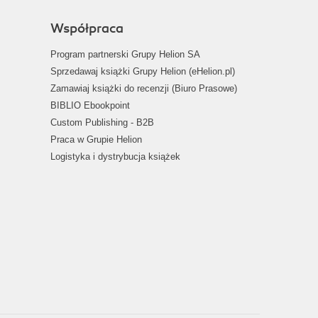
Współpraca
Program partnerski Grupy Helion SA
Sprzedawaj książki Grupy Helion (eHelion.pl)
Zamawiaj książki do recenzji (Biuro Prasowe)
BIBLIO Ebookpoint
Custom Publishing - B2B
Praca w Grupie Helion
Logistyka i dystrybucja książek