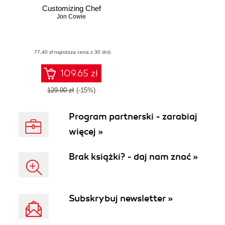
Customizing Chef
Jon Cowie
(77,40 zł najniższa cena z 30 dni)
109.65 zł
129.00 zł
(-15%)
Program partnerski - zarabiaj
więcej »
Brak książki? - daj nam znać »
Subskrybuj newsletter »