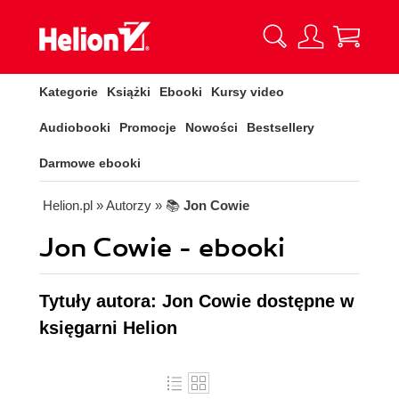
Kategorie
Książki
Ebooki
Kursy video
Audiobooki
Promocje
Nowości
Bestsellery
Darmowe ebooki
Helion.pl
» Autorzy
» 📚
Jon Cowie
Jon Cowie - ebooki
Tytuły autora: Jon Cowie dostępne w
księgarni Helion