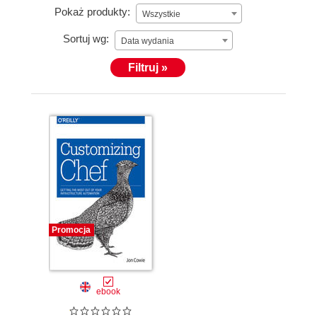
Pokaż produkty:
Wszystkie
Sortuj wg:
Data wydania
Filtruj »
Promocja
ebook