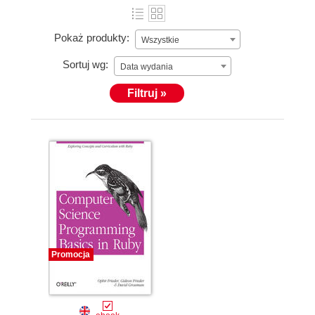
Pokaż produkty:
Wszystkie
Sortuj wg:
Data wydania
Filtruj »
Promocja