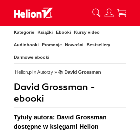
Kategorie
Książki
Ebooki
Kursy video
Audiobooki
Promocje
Nowości
Bestsellery
Darmowe ebooki
Helion.pl
» Autorzy
» 📚
David Grossman
David Grossman -
ebooki
Tytuły autora: David Grossman
dostępne w księgarni Helion