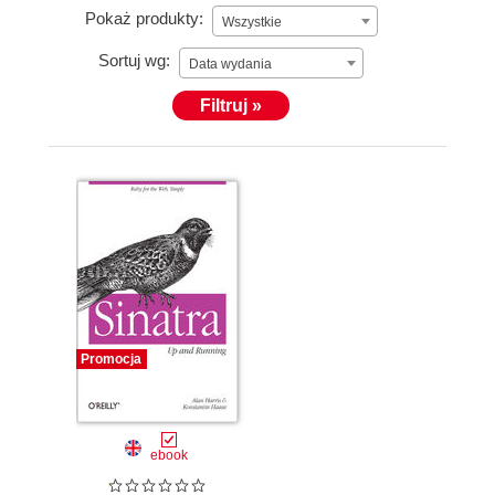
Pokaż produkty:
Wszystkie
Sortuj wg:
Data wydania
Filtruj »
Promocja
ebook