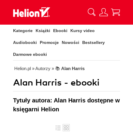
Kategorie
Książki
Ebooki
Kursy video
Audiobooki
Promocje
Nowości
Bestsellery
Darmowe ebooki
Helion.pl
» Autorzy
» 📚
Alan Harris
Alan Harris - ebooki
Tytuły autora: Alan Harris dostępne w
księgarni Helion