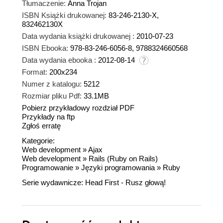
Tłumaczenie:
Anna Trojan
ISBN Książki drukowanej:
83-246-2130-X,
832462130X
Data wydania książki drukowanej :
2010-07-23
ISBN Ebooka:
978-83-246-6056-8, 9788324660568
Data wydania ebooka :
2012-08-14
Format:
200x234
Numer z katalogu:
5212
Rozmiar pliku Pdf:
33.1MB
Pobierz przykładowy rozdział PDF
Przykłady na ftp
Zgłoś erratę
Kategorie:
Web development
»
Ajax
Web development
»
Rails (Ruby on Rails)
Programowanie
»
Języki programowania
»
Ruby
Serie wydawnicze:
Head First - Rusz głową!