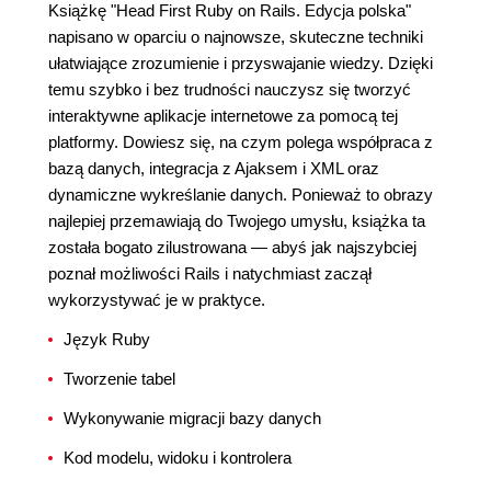
Książkę "Head First Ruby on Rails. Edycja polska"
napisano w oparciu o najnowsze, skuteczne techniki
ułatwiające zrozumienie i przyswajanie wiedzy. Dzięki
temu szybko i bez trudności nauczysz się tworzyć
interaktywne aplikacje internetowe za pomocą tej
platformy. Dowiesz się, na czym polega współpraca z
bazą danych, integracja z Ajaksem i XML oraz
dynamiczne wykreślanie danych. Ponieważ to obrazy
najlepiej przemawiają do Twojego umysłu, książka ta
została bogato zilustrowana — abyś jak najszybciej
poznał możliwości Rails i natychmiast zaczął
wykorzystywać je w praktyce.
Język Ruby
Tworzenie tabel
Wykonywanie migracji bazy danych
Kod modelu, widoku i kontrolera