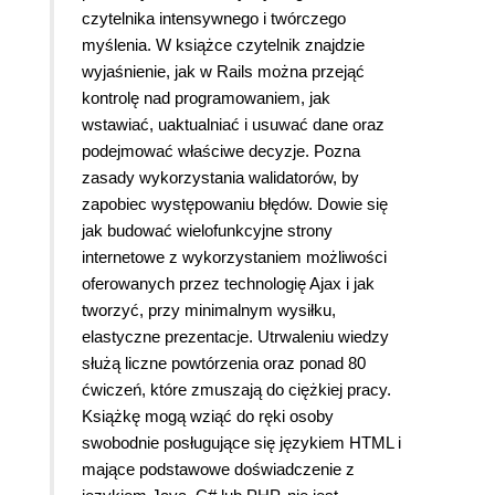
czytelnika intensywnego i twórczego
myślenia. W książce czytelnik znajdzie
wyjaśnienie, jak w Rails można przejąć
kontrolę nad programowaniem, jak
wstawiać, uaktualniać i usuwać dane oraz
podejmować właściwe decyzje. Pozna
zasady wykorzystania walidatorów, by
zapobiec występowaniu błędów. Dowie się
jak budować wielofunkcyjne strony
internetowe z wykorzystaniem możliwości
oferowanych przez technologię Ajax i jak
tworzyć, przy minimalnym wysiłku,
elastyczne prezentacje. Utrwaleniu wiedzy
służą liczne powtórzenia oraz ponad 80
ćwiczeń, które zmuszają do ciężkiej pracy.
Książkę mogą wziąć do ręki osoby
swobodnie posługujące się językiem HTML i
mające podstawowe doświadczenie z