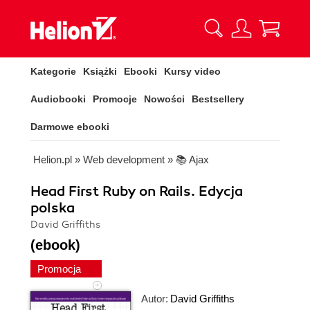
Kategorie
Książki
Ebooki
Kursy video
Audiobooki
Promocje
Nowości
Bestsellery
Darmowe ebooki
Helion.pl
»
Web development
»
📚 Ajax
Head First Ruby on Rails. Edycja
polska
David Griffiths
(ebook)
Promocja
Autor:
David Griffiths