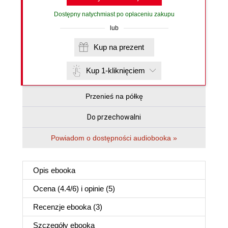
Dostępny natychmiast po opłaceniu zakupu
lub
Kup na prezent
Kup 1-kliknięciem
Przenieś na półkę
Do przechowalni
Powiadom o dostępności audiobooka »
Opis
ebooka
Ocena (
4.4
/
6
) i opinie (5)
Recenzje
ebooka
(3)
Szczegóły
ebooka