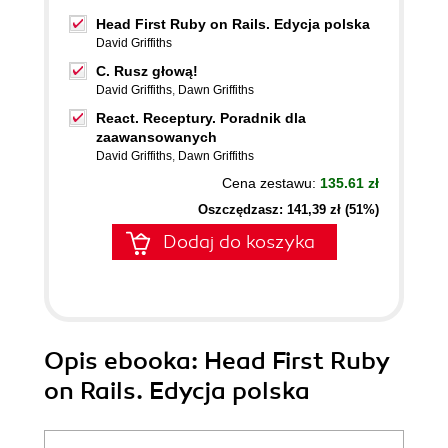
Head First Ruby on Rails. Edycja polska
David Griffiths
C. Rusz głową!
David Griffiths
,
Dawn Griffiths
React. Receptury. Poradnik dla
zaawansowanych
David Griffiths
,
Dawn Griffiths
Cena zestawu:
135.61 zł
Oszczędzasz: 141,39 zł (51%)
Dodaj do koszyka
Opis
ebooka
: Head First Ruby
on Rails. Edycja polska