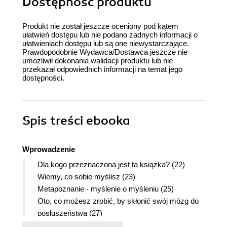
Dostępność produktu
Produkt nie został jeszcze oceniony pod kątem
ułatwień dostępu lub nie podano żadnych informacji o
ułatwieniach dostępu lub są one niewystarczające.
Prawdopodobnie Wydawca/Dostawca jeszcze nie
umożliwił dokonania walidacji produktu lub nie
przekazał odpowiednich informacji na temat jego
dostępności.
Spis treści
ebooka
Wprowadzenie
Dla kogo przeznaczona jest ta książka? (22)
Wiemy, co sobie myślisz (23)
Metapoznanie - myślenie o myśleniu (25)
Oto, co możesz zrobić, by skłonić swój mózg do
posłuszeństwa (27)
Ważne informacje (28)