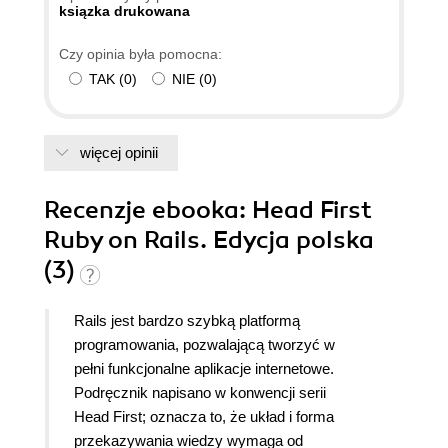
ksiązka drukowana
Czy opinia była pomocna:
TAK
(
0
)
NIE
(
0
)
więcej opinii
Recenzje
ebooka
: Head First
Ruby on Rails. Edycja polska
(3)
Rails jest bardzo szybką platformą
programowania, pozwalającą tworzyć w
pełni funkcjonalne aplikacje internetowe.
Podręcznik napisano w konwencji serii
Head First; oznacza to, że układ i forma
przekazywania wiedzy wymaga od