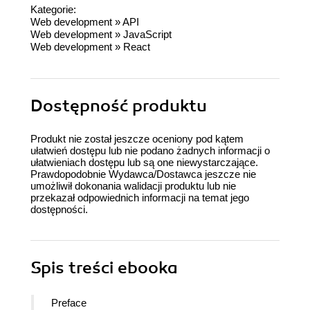
Kategorie:
Web development
»
API
Web development
»
JavaScript
Web development
»
React
Dostępność produktu
Produkt nie został jeszcze oceniony pod kątem
ułatwień dostępu lub nie podano żadnych informacji o
ułatwieniach dostępu lub są one niewystarczające.
Prawdopodobnie Wydawca/Dostawca jeszcze nie
umożliwił dokonania walidacji produktu lub nie
przekazał odpowiednich informacji na temat jego
dostępności.
Spis treści
ebooka
Preface