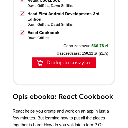
React Cookbook
David Griffiths
,
Dawn Griffiths
Head First Android Development. 3rd
Edition
Dawn Griffiths
,
David Griffiths
Excel Cookbook
Dawn Griffiths
Cena zestawu:
566.78 zł
Oszczędzasz: 150,22 zł (21%)
Dodaj do koszyka
Opis
ebooka
: React Cookbook
React helps you create and work on an app in just a
few minutes. But learning how to put all the pieces
together is hard. How do you validate a form? Or