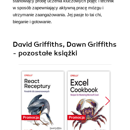
stanowiący próbę uczenia kluczowych pojęć i technik
w sposób zapewniający aktywną pracę mózgu i
utrzymanie zaangażowania. Jej pasje to tai chi,
bieganie i gotowanie.
David Griffiths, Dawn Griffiths
- pozostałe książki
Promocja
Promocja
Promocj