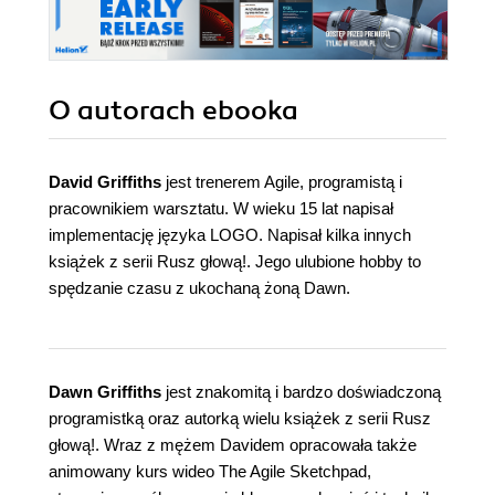
O autorach
ebooka
David Griffiths
jest trenerem Agile, programistą i
pracownikiem warsztatu. W wieku 15 lat napisał
implementację języka LOGO. Napisał kilka innych
książek z serii Rusz głową!. Jego ulubione hobby to
spędzanie czasu z ukochaną żoną Dawn.
Dawn Griffiths
jest znakomitą i bardzo doświadczoną
programistką oraz autorką wielu książek z serii Rusz
głową!. Wraz z mężem Davidem opracowała także
animowany kurs wideo The Agile Sketchpad,