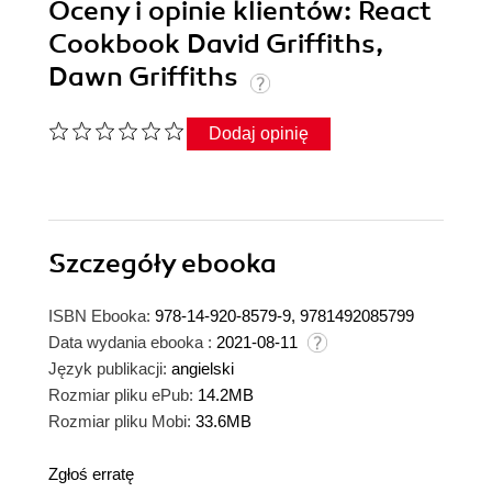
Oceny i opinie klientów: React
Cookbook David Griffiths,
Dawn Griffiths
Dodaj opinię
Szczegóły
ebooka
ISBN Ebooka:
978-14-920-8579-9, 9781492085799
Data wydania ebooka :
2021-08-11
Język publikacji:
angielski
Rozmiar pliku ePub:
14.2MB
Rozmiar pliku Mobi:
33.6MB
Zgłoś erratę