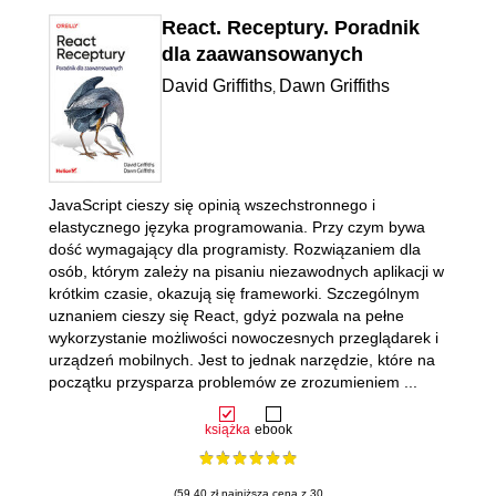
React. Receptury. Poradnik
dla zaawansowanych
David Griffiths
Dawn Griffiths
,
JavaScript cieszy się opinią wszechstronnego i
elastycznego języka programowania. Przy czym bywa
dość wymagający dla programisty. Rozwiązaniem dla
osób, którym zależy na pisaniu niezawodnych aplikacji w
krótkim czasie, okazują się frameworki. Szczególnym
uznaniem cieszy się React, gdyż pozwala na pełne
wykorzystanie możliwości nowoczesnych przeglądarek i
urządzeń mobilnych. Jest to jednak narzędzie, które na
początku przysparza problemów ze zrozumieniem ...
książka
ebook
(59.40 zł najniższa cena z 30