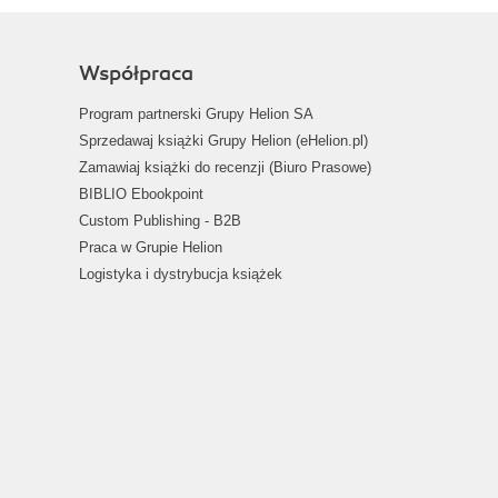
Współpraca
Program partnerski Grupy Helion SA
Sprzedawaj książki Grupy Helion (eHelion.pl)
Zamawiaj książki do recenzji (Biuro Prasowe)
BIBLIO Ebookpoint
Custom Publishing - B2B
Praca w Grupie Helion
Logistyka i dystrybucja książek