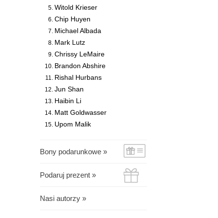
Witold Krieser
Chip Huyen
Michael Albada
Mark Lutz
Chrissy LeMaire
Brandon Abshire
Rishal Hurbans
Jun Shan
Haibin Li
Matt Goldwasser
Upom Malik
Bony podarunkowe »
Podaruj prezent »
Nasi autorzy »