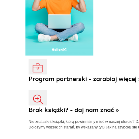
Program partnerski - zarabiaj więcej 
Brak książki? - daj nam znać »
Nie znalazłeś książki, którą powinniśmy mieć w naszej ofercie? 
Dołożymy wszelkich starań, by wskazany tytuł jak najszybciej się 