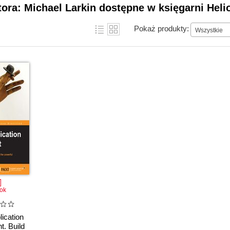
tora: Michael Larkin dostępne w księgarni Heli
Pokaż produkty:
Wszystkie
ok
lication
. Build