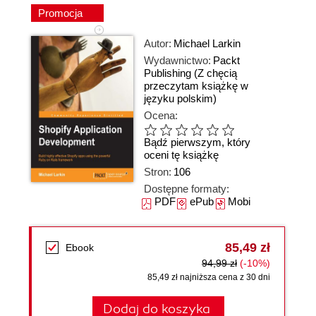
Promocja
Autor:
Michael Larkin
Wydawnictwo:
Packt
Publishing
(Z chęcią
przeczytam książkę w
języku polskim)
Ocena:
Bądź pierwszym, który
oceni tę książkę
Stron:
106
Dostępne formaty:
PDF
ePub
Mobi
85,49 zł
Ebook
94,99 zł
(-10%)
85,49 zł najniższa cena z 30 dni
Dodaj do koszyka