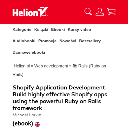
Kategorie
Książki
Ebooki
Kursy video
Audiobooki
Promocje
Nowości
Bestsellery
Darmowe ebooki
Helion.pl
»
Web development
»
📚 Rails (Ruby on
Rails)
Shopify Application Development.
Build highly effective Shopify apps
using the powerful Ruby on Rails
framework
Michael Larkin
(ebook)