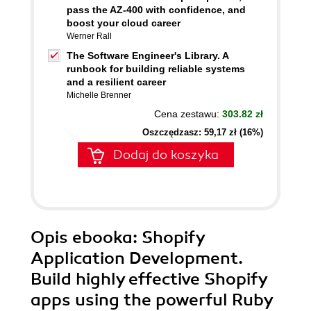
pass the AZ-400 with confidence, and
boost your cloud career
Werner Rall
The Software Engineer's Library. A
runbook for building reliable systems
and a resilient career
Michelle Brenner
Cena zestawu:
303.82 zł
Oszczędzasz: 59,17 zł (16%)
Dodaj do koszyka
Opis
ebooka
: Shopify
Application Development.
Build highly effective Shopify
apps using the powerful Ruby