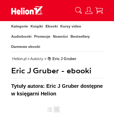
Kategorie
Książki
Ebooki
Kursy video
Audiobooki
Promocje
Nowości
Bestsellery
Darmowe ebooki
Helion.pl
» Autorzy
» 📚
Eric J Gruber
Eric J Gruber - ebooki
Tytuły autora: Eric J Gruber dostępne
w księgarni Helion