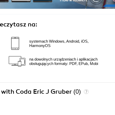
eczytasz na:
systemach Windows, Android, iOS,
HarmonyOS
na dowolnych urządzeniach i aplikacjach
obsługujących formaty: PDF, EPub, Mobi
g with Coda Eric J Gruber
(0)