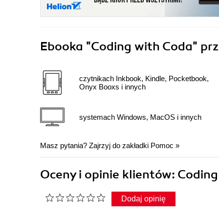
Ebooka
"Coding with Coda"
prz
czytnikach Inkbook, Kindle, Pocketbook,
Onyx Booxs i innych
systemach Windows, MacOS i innych
Masz pytania? Zajrzyj do zakładki
Pomoc
»
Oceny i opinie klientów: Codin
Dodaj opinię