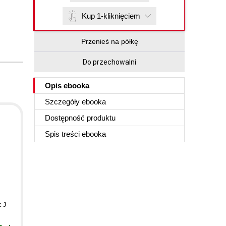
Kup 1-kliknięciem
Przenieś na półkę
Do przechowalni
Opis
ebooka
Szczegóły
ebooka
Dostępność produktu
Spis treści
ebooka
c J