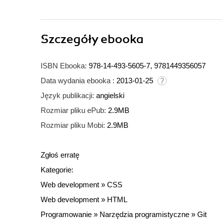
Szczegóły
ebooka
ISBN Ebooka:
978-14-493-5605-7, 9781449356057
Data wydania ebooka :
2013-01-25
Język publikacji:
angielski
Rozmiar pliku ePub:
2.9MB
Rozmiar pliku Mobi:
2.9MB
Zgłoś erratę
Kategorie:
Web development
»
CSS
Web development
»
HTML
Programowanie
»
Narzędzia programistyczne
»
Git