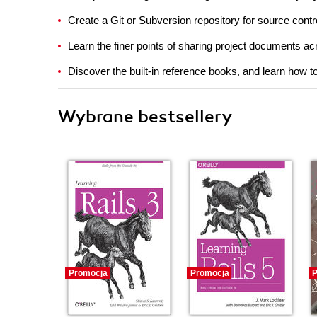
Create a Git or Subversion repository for source con
Learn the finer points of sharing project documents a
Discover the built-in reference books, and learn how 
Wybrane bestsellery
Promocja
Promocja
P