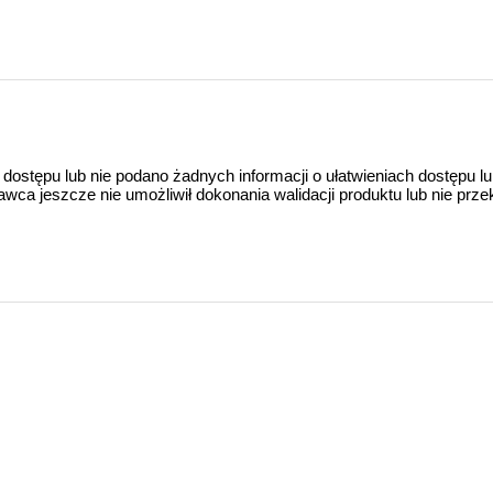
 dostępu lub nie podano żadnych informacji o ułatwieniach dostępu l
a jeszcze nie umożliwił dokonania walidacji produktu lub nie prze