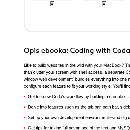
Opis
ebooka
: Coding with Cod
Like to build websites in the wild with your MacBook? Th
than clutter your screen with shell access, a separate C
window web development" bundles everything into one nea
configure each feature to fit your working style. You’ll f
Get to know Coda’s workflow by building a sample sit
Delve into features such as the tab bar, path bar, side
Set up your own development environment—and dig dee
Get tips for taking full advantage of the text and MySQ