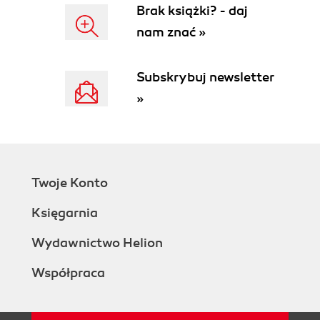
Brak książki? - daj
nam znać »
Subskrybuj newsletter
»
Twoje Konto
Księgarnia
Wydawnictwo Helion
Współpraca