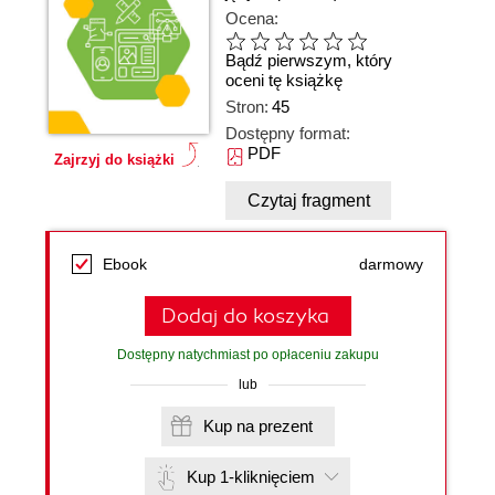
Ocena:
Bądź pierwszym, który
oceni tę książkę
Stron:
45
Dostępny format:
PDF
Zajrzyj do książki
Czytaj fragment
Ebook
darmowy
Dodaj do koszyka
Dostępny natychmiast po opłaceniu zakupu
lub
Kup na prezent
Kup 1-kliknięciem