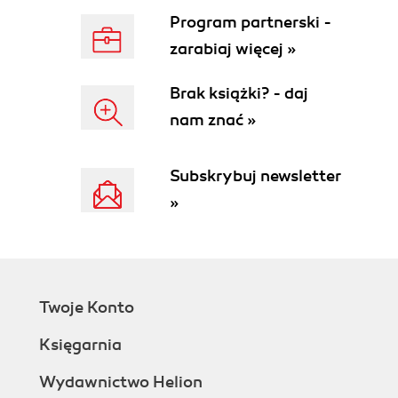
Program partnerski -
zarabiaj więcej »
Brak książki? - daj
nam znać »
Subskrybuj newsletter
»
Twoje Konto
Księgarnia
Wydawnictwo Helion