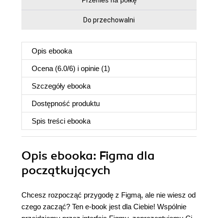
Przenieś na półkę
Do przechowalni
Opis
ebooka
Ocena (
6.0
/
6
) i opinie (1)
Szczegóły
ebooka
Dostępność produktu
Spis treści
ebooka
Opis
ebooka
: Figma dla
początkujących
Chcesz rozpocząć przygodę z Figmą, ale nie wiesz od
czego zacząć? Ten e-book jest dla Ciebie! Wspólnie