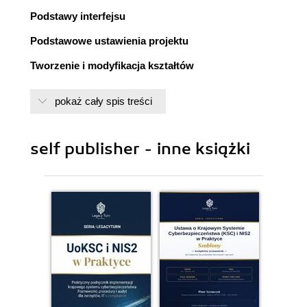
Podstawy interfejsu
Podstawowe ustawienia projektu
Tworzenie i modyfikacja kształtów
Typografia i tekst
pokaż cały spis treści
Libraries
Prototypowanie
self publisher - inne książki
Collaborative tools
Wtyczki
Nietypowe sposoby wykorzystania Figmy