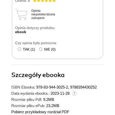
Ocena: 6
Opinia
niepotwierdzona
zakupem
Opinia dotyczy produktu:
ebook
Czy opinia była pomocna:
TAK
(
1
)
NIE
(
0
)
Szczegóły
ebooka
ISBN Ebooka:
978-83-944-3025-2, 9788394430252
Data wydania ebooka :
2023-11-28
Rozmiar pliku Pdf:
9.2MB
Rozmiar pliku ePub:
23.2MB
Pobierz przykładowy rozdział PDF