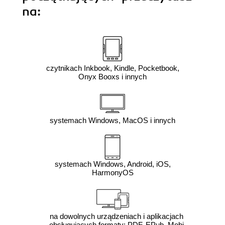
na:
czytnikach Inkbook, Kindle, Pocketbook,
Onyx Booxs i innych
systemach Windows, MacOS i innych
systemach Windows, Android, iOS,
HarmonyOS
na dowolnych urządzeniach i aplikacjach
obsługujących formaty: PDF, EPub, Mobi