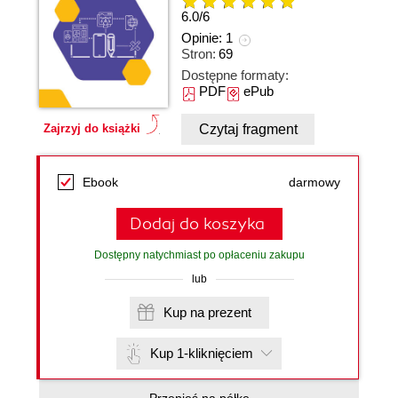
6.0
/
6
Opinie:
1
Stron:
69
Dostępne formaty:
PDF
ePub
Czytaj fragment
Zajrzyj do książki
Ebook
darmowy
Dodaj do koszyka
Dostępny natychmiast po opłaceniu zakupu
lub
Kup na prezent
Kup 1-kliknięciem