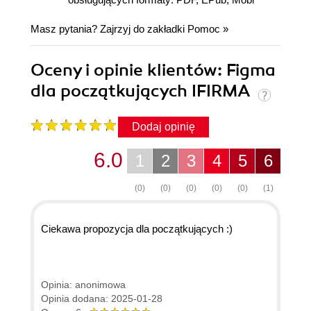
Masz pytania? Zajrzyj do zakładki
Pomoc
»
Oceny i opinie klientów: Figma
dla początkujących IFIRMA
Dodaj opinię
6.0
1
2
3
4
5
6
(0)
(0)
(0)
(0)
(0)
(1)
Ciekawa propozycja dla początkujących :)
Opinia: anonimowa
Opinia dodana: 2025-01-28