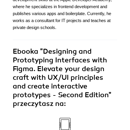
where he specializes in frontend development and
publishes various apps and boilerplate. Currently, he
works as a consultant for IT projects and teaches at
private design schools.
Ebooka
"Designing and
Prototyping Interfaces with
Figma. Elevate your design
craft with UX/UI principles
and create interactive
prototypes - Second Edition"
przeczytasz na: