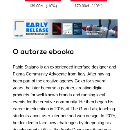
Edition
mobile, tablet, and
139.00zł
(-10%)
179.00zł
(-10%)
129.0
desktop
O autorze
ebooka
Fabio Staiano is an experienced interface designer and
Figma Community Advocate from Italy. After having
been part of the creative agency Geko for several
years, he later became a partner, creating digital
products for well-known brands and running local
events for the creative community. He then began his
career in education in 2016, at The Guru Lab, teaching
students about user interface and web design. In 2019,
he decided to face new challenges by deepening his
development skills at the Apple Developer Academy,