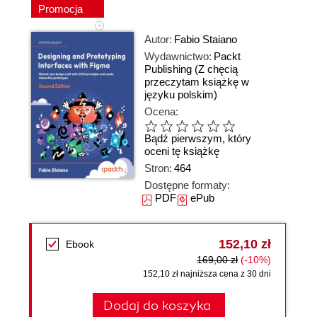
Promocja
Autor:
Fabio Staiano
Wydawnictwo:
Packt
Publishing
(Z chęcią
przeczytam książkę w
języku polskim)
Ocena:
Bądź pierwszym, który
oceni tę książkę
Stron:
464
Dostępne formaty:
PDF
ePub
152,10 zł
Ebook
169,00 zł
(-10%)
152,10 zł najniższa cena z 30 dni
Dodaj do koszyka