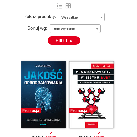
Pokaż produkty:
Wszystkie
Sortuj wg:
Data wydania
Filtruj »
Promocja
Promocja