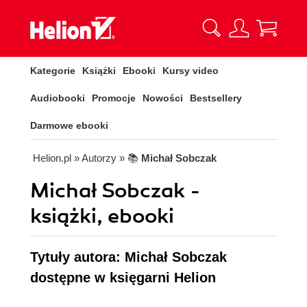
Kategorie
Książki
Ebooki
Kursy video
Audiobooki
Promocje
Nowości
Bestsellery
Darmowe ebooki
Helion.pl
» Autorzy
» 📚
Michał Sobczak
Michał Sobczak -
książki, ebooki
Tytuły autora: Michał Sobczak
dostępne w księgarni Helion