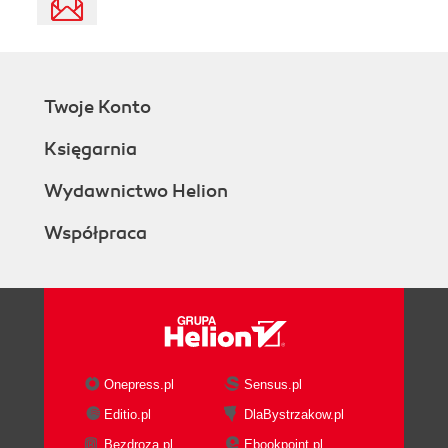
Twoje Konto
Księgarnia
Wydawnictwo Helion
Współpraca
Onepress.pl
Sensus.pl
Editio.pl
DlaBystrzakow.pl
Bezdroza.pl
Ebookpoint.pl