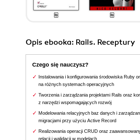
Opis
ebooka
: Rails. Receptury
Czego się nauczysz?
Instalowania i konfigurowania środowiska Ruby on
na różnych systemach operacyjnych
Tworzenia i zarządzania projektami Rails oraz ko
z narzędzi wspomagających rozwój
Modelowania relacyjnych baz danych i zarządzan
migracjami przy użyciu Active Record
Realizowania operacji CRUD oraz zaawansowan
relacji i walidacji w modelach