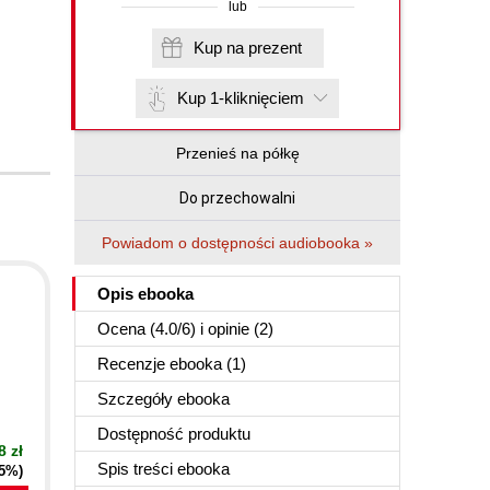
lub
Kup na prezent
Kup 1-kliknięciem
Przenieś na półkę
Do przechowalni
Powiadom o dostępności audiobooka »
Opis
ebooka
Ocena (
4.0
/
6
) i opinie (2)
Recenzje
ebooka
(1)
Szczegóły
ebooka
Dostępność produktu
8 zł
Spis treści
ebooka
35%)