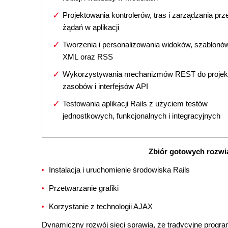
Projektowania kontrolerów, tras i zarządzania pr
żądań w aplikacji
Tworzenia i personalizowania widoków, szablon
XML oraz RSS
Wykorzystywania mechanizmów REST do projek
zasobów i interfejsów API
Testowania aplikacji Rails z użyciem testów
jednostkowych, funkcjonalnych i integracyjnych
Zbiór gotowych rozwią
Instalacja i uruchomienie środowiska Rails
Przetwarzanie grafiki
Korzystanie z technologii AJAX
Dynamiczny rozwój sieci sprawia, że tradycyjne progra