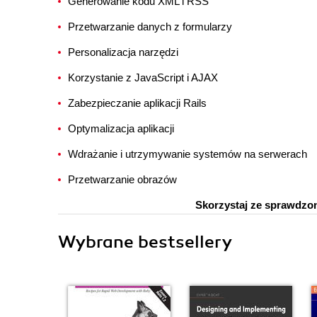
Generowanie kodu XML i RSS
Przetwarzanie danych z formularzy
Personalizacja narzędzi
Korzystanie z JavaScript i AJAX
Zabezpieczanie aplikacji Rails
Optymalizacja aplikacji
Wdrażanie i utrzymywanie systemów na serwerach
Przetwarzanie obrazów
Skorzystaj ze sprawdzon
Wybrane bestsellery