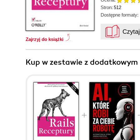
Stron:
512
Dostępne formaty:
Czyta
Zajrzyj do książki
Kup w zestawie z dodatkowym