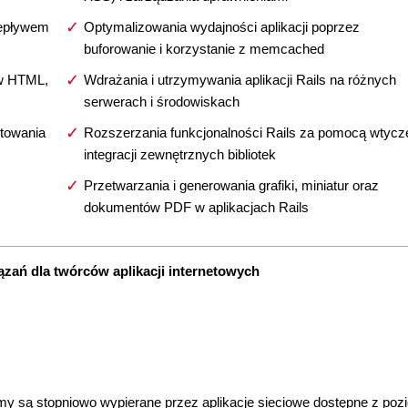
zepływem
Optymalizowania wydajności aplikacji poprzez
buforowanie i korzystanie z memcached
ów HTML,
Wdrażania i utrzymywania aplikacji Rails na różnych
serwerach i środowiskach
towania
Rozszerzania funkcjonalności Rails za pomocą wtycze
integracji zewnętrznych bibliotek
Przetwarzania i generowania grafiki, miniatur oraz
dokumentów PDF w aplikacjach Rails
zań dla twórców aplikacji internetowych
my są stopniowo wypierane przez aplikacje sieciowe dostępne z po