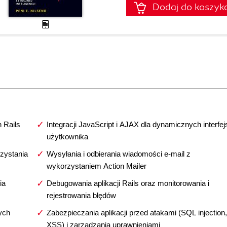
Dodaj do koszyk
 Rails
Integracji JavaScript i AJAX dla dynamicznych interfe
użytkownika
rzystania
Wysyłania i odbierania wiadomości e-mail z
wykorzystaniem Action Mailer
ia
Debugowania aplikacji Rails oraz monitorowania i
rejestrowania błędów
ych
Zabezpieczania aplikacji przed atakami (SQL injection,
XSS) i zarządzania uprawnieniami