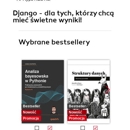
Django - dla tych, którzy chcą
mieć świetne wyniki!
Wybrane bestsellery
Bestseller
Bestseller
Bestselle
Nowość
Nowość
Promocj
Promocja
Promocja