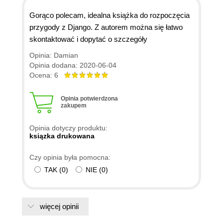
Gorąco polecam, idealna książka do rozpoczęcia
przygody z Django. Z autorem można się łatwo
skontaktować i dopytać o szczegóły
Opinia: Damian
Opinia dodana: 2020-06-04
Ocena: 6
Opinia potwierdzona
zakupem
Opinia dotyczy produktu:
ksiązka drukowana
Czy opinia była pomocna:
TAK
(
0
)
NIE
(
0
)
więcej opinii