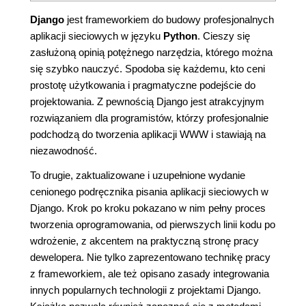
Django
jest frameworkiem do budowy profesjonalnych
aplikacji sieciowych w języku
Python
. Cieszy się
zasłużoną opinią potężnego narzędzia, którego można
się szybko nauczyć. Spodoba się każdemu, kto ceni
prostotę użytkowania i pragmatyczne podejście do
projektowania. Z pewnością Django jest atrakcyjnym
rozwiązaniem dla programistów, którzy profesjonalnie
podchodzą do tworzenia aplikacji WWW i stawiają na
niezawodność.
To drugie, zaktualizowane i uzupełnione wydanie
cenionego podręcznika pisania aplikacji sieciowych w
Django. Krok po kroku pokazano w nim pełny proces
tworzenia oprogramowania, od pierwszych linii kodu po
wdrożenie, z akcentem na praktyczną stronę pracy
dewelopera. Nie tylko zaprezentowano technikę pracy
z frameworkiem, ale też opisano zasady integrowania
innych popularnych technologii z projektami Django.