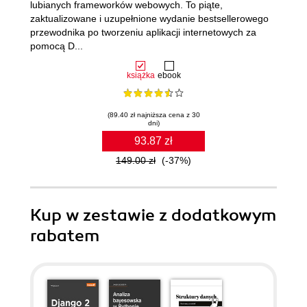
lubianych frameworków webowych. To piąte,
zaktualizowane i uzupełnione wydanie bestsellerowego
przewodnika po tworzeniu aplikacji internetowych za
pomocą D...
książka
ebook
(89.40 zł najniższa cena z 30
dni)
93.87 zł
149.00 zł
(-37%)
Kup w zestawie z dodatkowym
rabatem