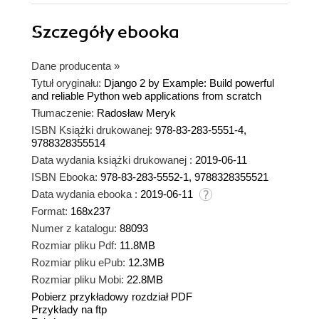
Szczegóły
ebooka
Dane producenta
»
Tytuł oryginału:
Django 2 by Example: Build powerful
and reliable Python web applications from scratch
Tłumaczenie:
Radosław Meryk
ISBN Książki drukowanej:
978-83-283-5551-4,
9788328355514
Data wydania książki drukowanej :
2019-06-11
ISBN Ebooka:
978-83-283-5552-1, 9788328355521
Data wydania ebooka :
2019-06-11
Format:
168x237
Numer z katalogu:
88093
Rozmiar pliku Pdf:
11.8MB
Rozmiar pliku ePub:
12.3MB
Rozmiar pliku Mobi:
22.8MB
Pobierz przykładowy rozdział PDF
Przykłady na ftp