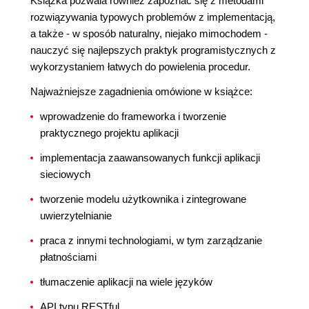
Książka pozwala również zapoznać się z metodami
rozwiązywania typowych problemów z implementacją,
a także - w sposób naturalny, niejako mimochodem -
nauczyć się najlepszych praktyk programistycznych z
wykorzystaniem łatwych do powielenia procedur.
Najważniejsze zagadnienia omówione w książce:
wprowadzenie do frameworka i tworzenie
praktycznego projektu aplikacji
implementacja zaawansowanych funkcji aplikacji
sieciowych
tworzenie modelu użytkownika i zintegrowane
uwierzytelnianie
praca z innymi technologiami, w tym zarządzanie
płatnościami
tłumaczenie aplikacji na wiele języków
API typu RESTful