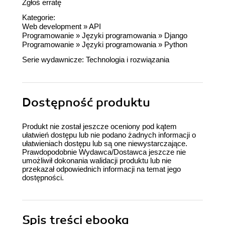
Zgłoś erratę
Kategorie:
Web development
»
API
Programowanie
»
Języki programowania
»
Django
Programowanie
»
Języki programowania
»
Python
Serie wydawnicze:
Technologia i rozwiązania
Dostępność produktu
Produkt nie został jeszcze oceniony pod kątem
ułatwień dostępu lub nie podano żadnych informacji o
ułatwieniach dostępu lub są one niewystarczające.
Prawdopodobnie Wydawca/Dostawca jeszcze nie
umożliwił dokonania walidacji produktu lub nie
przekazał odpowiednich informacji na temat jego
dostępności.
Spis treści
ebooka