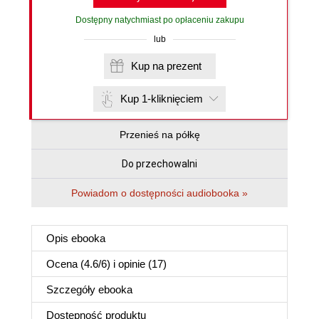
Dostępny natychmiast po opłaceniu zakupu
lub
Kup na prezent
Kup 1-kliknięciem
Przenieś na półkę
Do przechowalni
Powiadom o dostępności audiobooka »
Opis
ebooka
Ocena (
4.6
/
6
) i opinie (17)
Szczegóły
ebooka
Dostępność produktu