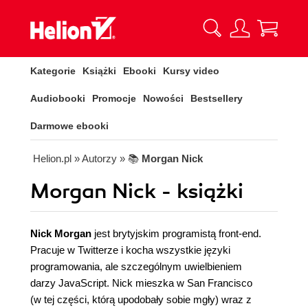
Kategorie
Książki
Ebooki
Kursy video
Audiobooki
Promocje
Nowości
Bestsellery
Darmowe ebooki
Helion.pl
» Autorzy
» 📚
Morgan Nick
Morgan Nick - książki
Nick Morgan
jest brytyjskim programistą front-end.
Pracuje w Twitterze i kocha wszystkie języki
programowania, ale szczególnym uwielbieniem
darzy JavaScript. Nick mieszka w San Francisco
(w tej części, którą upodobały sobie mgły) wraz z