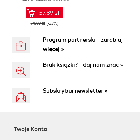
57.89 zł
74.00 zł
(-22%)
Program partnerski - zarabiaj
więcej »
Brak książki? - daj nam znać »
Subskrybuj newsletter »
Twoje Konto