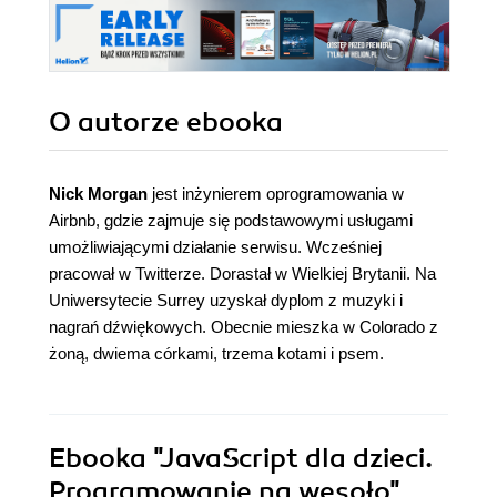
O autorze
ebooka
Nick Morgan
jest inżynierem oprogramowania w
Airbnb, gdzie zajmuje się podstawowymi usługami
umożliwiającymi działanie serwisu. Wcześniej
pracował w Twitterze. Dorastał w Wielkiej Brytanii. Na
Uniwersytecie Surrey uzyskał dyplom z muzyki i
nagrań dźwiękowych. Obecnie mieszka w Colorado z
żoną, dwiema córkami, trzema kotami i psem.
Ebooka
"JavaScript dla dzieci.
Programowanie na wesoło"