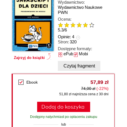
Wydawnictwo:
Wydawnictwo Naukowe
PWN
Ocena:
5.3
/
6
Opinie:
4
Stron:
320
Dostępne formaty:
ePub
Mobi
Zajrzyj do książki
Czytaj fragment
57,89 zł
Ebook
74,00 zł
(-22%)
51,80 zł najniższa cena z 30 dni
Dodaj do koszyka
Dostępny natychmiast po opłaceniu zakupu
lub