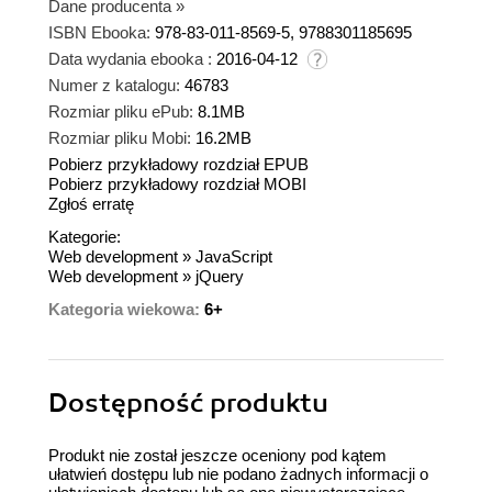
Dane producenta
»
ISBN Ebooka:
978-83-011-8569-5, 9788301185695
Data wydania ebooka :
2016-04-12
Numer z katalogu:
46783
Rozmiar pliku ePub:
8.1MB
Rozmiar pliku Mobi:
16.2MB
Pobierz przykładowy rozdział EPUB
Pobierz przykładowy rozdział MOBI
Zgłoś erratę
Kategorie:
Web development
»
JavaScript
Web development
»
jQuery
Kategoria wiekowa:
6+
Dostępność produktu
Produkt nie został jeszcze oceniony pod kątem
ułatwień dostępu lub nie podano żadnych informacji o