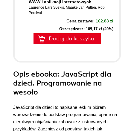
WWW i aplikacji internetowych
Laurence Lars Svekis
,
Maaike van Putten
,
Rob
Percival
Cena zestawu:
162.83 zł
Oszczędzasz: 109,17 zł (40%)
Dodaj do koszyka
Opis
ebooka
: JavaScript dla
dzieci. Programowanie na
wesoło
JavaScript dla dzieci to napisane lekkim piórem
wprowadzenie do podstaw programowania, oparte na
cierpliwym objaśnianiu zabawnie zilustrowanych
przykładów. Zaczniesz od podstaw, takich jak