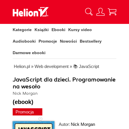
Kategorie
Książki
Ebooki
Kursy video
Audiobooki
Promocje
Nowości
Bestsellery
Darmowe ebooki
Helion.pl
»
Web development
»
📚 JavaScript
JavaScript dla dzieci. Programowanie
na wesoło
Nick Morgan
(ebook)
Promocja
Autor:
Nick Morgan