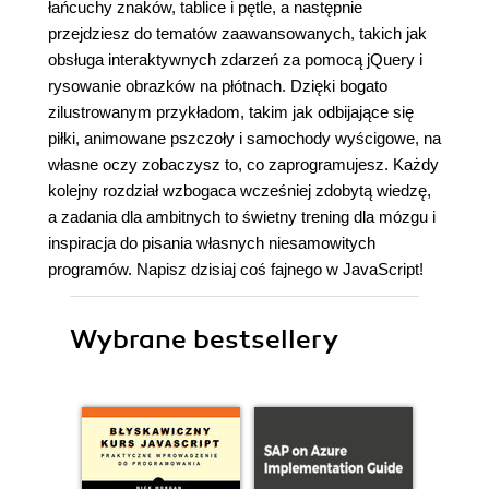
łańcuchy znaków, tablice i pętle, a następnie
przejdziesz do tematów zaawansowanych, takich jak
obsługa interaktywnych zdarzeń za pomocą jQuery i
rysowanie obrazków na płótnach. Dzięki bogato
zilustrowanym przykładom, takim jak odbijające się
piłki, animowane pszczoły i samochody wyścigowe, na
własne oczy zobaczysz to, co zaprogramujesz. Każdy
kolejny rozdział wzbogaca wcześniej zdobytą wiedzę,
a zadania dla ambitnych to świetny trening dla mózgu i
inspiracja do pisania własnych niesamowitych
programów. Napisz dzisiaj coś fajnego w JavaScript!
Wybrane bestsellery