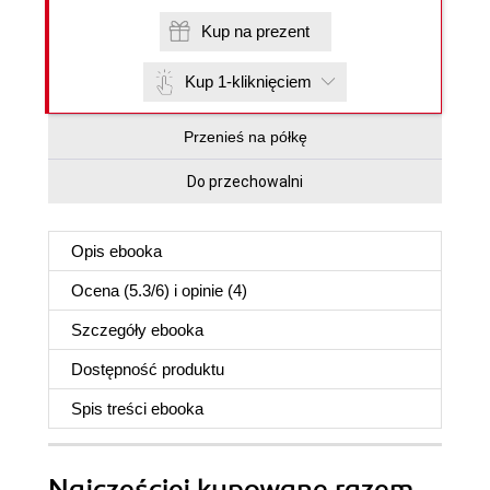
Kup na prezent
Kup 1-kliknięciem
Przenieś na półkę
Do przechowalni
Opis
ebooka
Ocena (
5.3
/
6
) i opinie (4)
Szczegóły
ebooka
Dostępność produktu
Spis treści
ebooka
Najczęściej kupowane razem