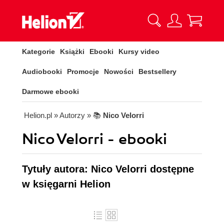
Kategorie
Książki
Ebooki
Kursy video
Audiobooki
Promocje
Nowości
Bestsellery
Darmowe ebooki
Helion.pl
» Autorzy
» 📚
Nico Velorri
Nico Velorri - ebooki
Tytuły autora: Nico Velorri dostępne
w księgarni Helion