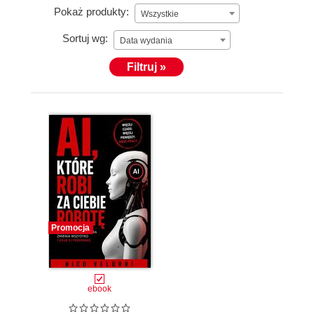
Pokaż produkty:
Wszystkie
Sortuj wg:
Data wydania
Filtruj »
Promocja
ebook