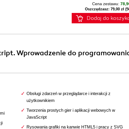
Cena zestawu:
78,9
Oszczędzasz: 79,00 zł (
Dodaj do koszyk
cript. Wprowadzenie do programowani
Obsługi zdarzeń w przeglądarce i interakcji z
użytkownikiem
Tworzenia prostych gier i aplikacji webowych w
ymi
JavaScript
ji
Rysowania grafiki na kanwie HTML5 i pracy z SVG