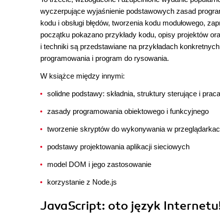
wyczerpujące wyjaśnienie podstawowych zasad program
kodu i obsługi błędów, tworzenia kodu modułowego, z
początku pokazano przykłady kodu, opisy projektów or
i techniki są przedstawiane na przykładach konkretnych, 
programowania i program do rysowania.
W książce między innymi:
solidne podstawy: składnia, struktury sterujące i prac
zasady programowania obiektowego i funkcyjnego
tworzenie skryptów do wykonywania w przeglądarka
podstawy projektowania aplikacji sieciowych
model DOM i jego zastosowanie
korzystanie z Node.js
JavaScript: oto język Internetu