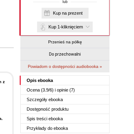
lub
Kup na prezent
Kup 1-kliknięciem
Przenieś na półkę
Do przechowalni
Powiadom o dostępności audiobooka »
Opis
ebooka
h z
Ocena (
3.9
/
6
) i opinie (7)
Szczegóły
ebooka
Dostępność produktu
a.
Spis treści
ebooka
Przykłady do
ebooka