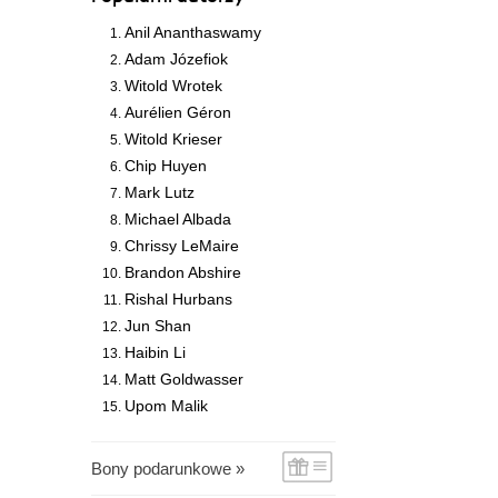
Anil Ananthaswamy
Adam Józefiok
Witold Wrotek
Aurélien Géron
Witold Krieser
Chip Huyen
Mark Lutz
Michael Albada
Chrissy LeMaire
Brandon Abshire
Rishal Hurbans
Jun Shan
Haibin Li
Matt Goldwasser
Upom Malik
Bony podarunkowe »