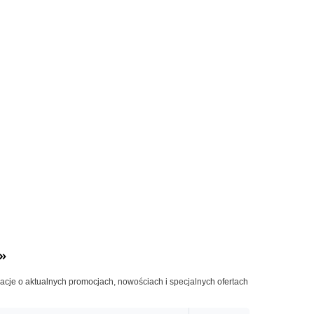
»
macje o aktualnych promocjach, nowościach i specjalnych ofertach