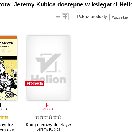
tora: Jeremy Kubica dostępne w księgarni Heli
Pokaż produkty:
Wszystkie
Promocja
book
ebook
anych z
Komputerowy detektyw
em oka.
Jeremy Kubica