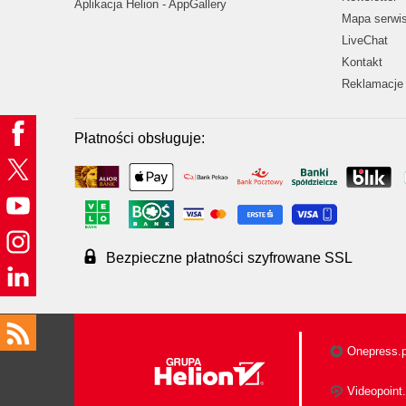
Aplikacja Helion - AppGallery
Mapa serwi
LiveChat
Kontakt
Reklamacje 
Płatności obsługuje:
Bezpieczne płatności szyfrowane SSL
Onepress.p
Videopoint.