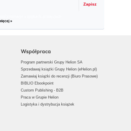
Zapisz
il informacje o zniżkach, promocjach
więcej »
Współpraca
Program partnerski Grupy Helion SA
Sprzedawaj książki Grupy Helion (eHelion.pl)
Zamawiaj książki do recenzji (Biuro Prasowe)
BIBLIO Ebookpoint
Custom Publishing - B2B
Praca w Grupie Helion
Logistyka i dystrybucja książek