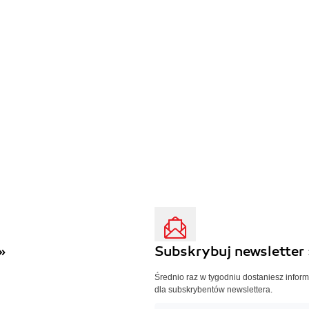
»
Subskrybuj newsletter 
Średnio raz w tygodniu dostaniesz infor
dla subskrybentów newslettera.