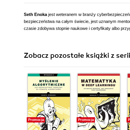
Seth Enoka
jest weteranem w branży cyberbezpieczeń
bezpieczeństwa na całym świecie, jest uznanym mentore
czasie zdobywa stopnie naukowe i certyfikaty albo prz
Zobacz pozostałe książki z seri
Promocja
Promocja
P