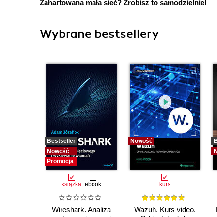
Zahartowana mała sieć? Zrobisz to samodzielnie!
Wybrane bestsellery
Bestseller
Nowość
B
Nowość
Promocja
książka
ebook
kurs
Wireshark. Analiza
Wazuh. Kurs video.