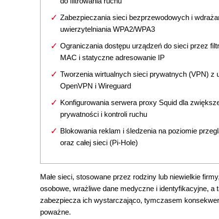
do filtrowania ruchu
Zabezpieczania sieci bezprzewodowych i wdraża
uwierzytelniania WPA2/WPA3
Ograniczania dostępu urządzeń do sieci przez fil
MAC i statyczne adresowanie IP
Tworzenia wirtualnych sieci prywatnych (VPN) z
OpenVPN i Wireguard
Konfigurowania serwera proxy Squid dla zwiększ
prywatności i kontroli ruchu
Blokowania reklam i śledzenia na poziomie przegl
oraz całej sieci (Pi-Hole)
Małe sieci, stosowane przez rodziny lub niewielkie fir
osobowe, wrażliwe dane medyczne i identyfikacyjne, a ta
zabezpiecza ich wystarczająco, tymczasem konsekwencj
poważne.