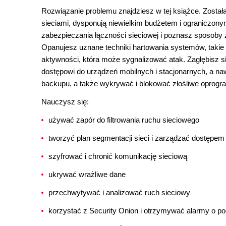
Rozwiązanie problemu znajdziesz w tej książce. Została
sieciami, dysponują niewielkim budżetem i ograniczony
zabezpieczania łączności sieciowej i poznasz sposoby z
Opanujesz uznane techniki hartowania systemów, takie 
aktywności, która może sygnalizować atak. Zagłębisz s
dostępowi do urządzeń mobilnych i stacjonarnych, a na
backupu, a także wykrywać i blokować złośliwe oprog
Nauczysz się:
używać zapór do filtrowania ruchu sieciowego
tworzyć plan segmentacji sieci i zarządzać dostępe
szyfrować i chronić komunikację sieciową
ukrywać wrażliwe dane
przechwytywać i analizować ruch sieciowy
korzystać z Security Onion i otrzymywać alarmy o po