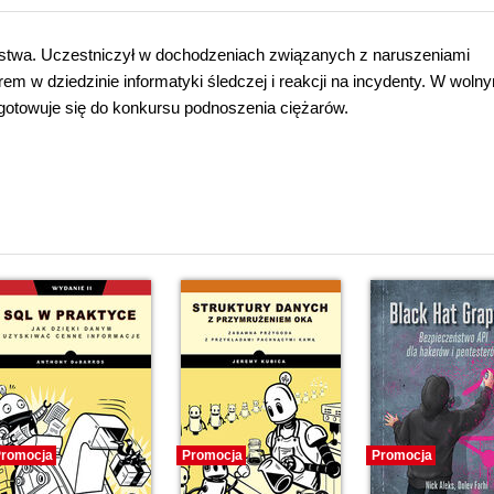
stwa. Uczestniczył w dochodzeniach związanych z naruszeniami
m w dziedzinie informatyki śledczej i reakcji na incydenty. W woln
ygotowuje się do konkursu podnoszenia ciężarów.
i
romocja
Promocja
Promocja