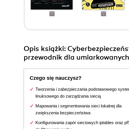
Opis
książki
: Cyberbezpieczeńs
przewodnik dla umiarkowanyc
Czego się nauczysz?
Tworzenia i zabezpieczania podstawowego syst
linuksowego do zarządzania siecią
Mapowania i segmentowania sieci lokalnej dla
zwiększenia bezpieczeństwa
Konfigurowania zapór sieciowych iptables oraz p