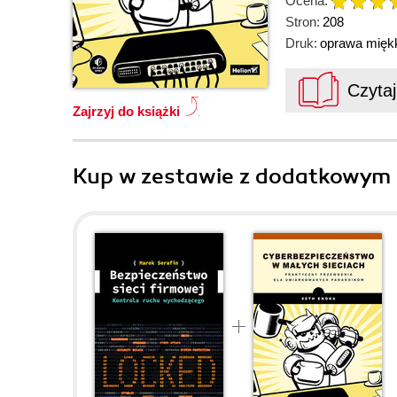
Ocena:
Stron:
208
Druk:
oprawa mięk
Czyta
Zajrzyj do książki
Kup w zestawie z dodatkowym 