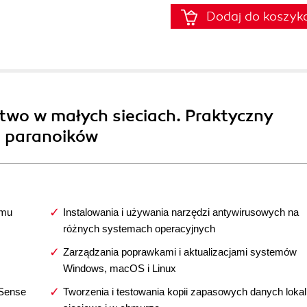
Dodaj do koszyk
two w małych sieciach. Praktyczny
h paranoików
emu
Instalowania i używania narzędzi antywirusowych na
różnych systemach operacyjnych
Zarządzania poprawkami i aktualizacjami systemów
Windows, macOS i Linux
fSense
Tworzenia i testowania kopii zapasowych danych lokal