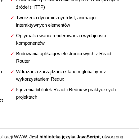
źródeł (HTTP)
Tworzenia dynamicznych list, animacji i
interaktywnych elementów
Optymalizowania renderowania i wydajności
komponentów
Budowania aplikacji wielostronicowych z React
Router
u
Wdrażania zarządzania stanem globalnym z
wykorzystaniem Redux
Łączenia bibliotek React i Redux w praktycznych
projektach
ct
aplikacji WWW.
Jest biblioteką języka JavaScript
, utworzoną i