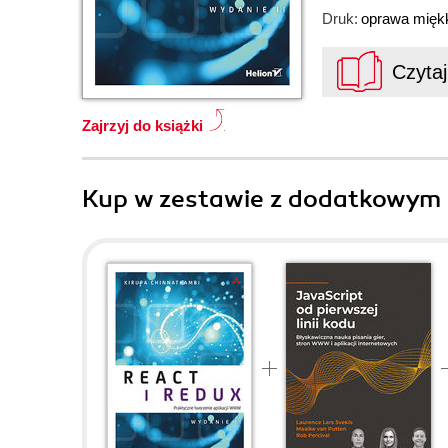
Druk:
oprawa mięk
Czyta
Zajrzyj do książki
Kup w zestawie z dodatkowym 