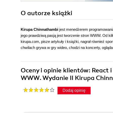
O autorze
książki
Kirupa Chinnathambi
jest menedżerem programowania 
jego prawdziwą pasją jest tworzenie stron WWW. Od kilkun
kirupa.com, pisze artykuły i książki, nagrał również s
chwilach grywa w gry wideo, chodzi na koncerty, ogląda 
Oceny i opinie klientów: React 
WWW. Wydanie II Kirupa Chin
Dodaj opinię