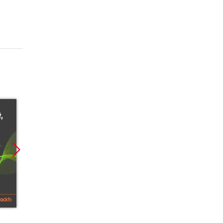
Promocja
Promocja
Promoc
ebook
ebook