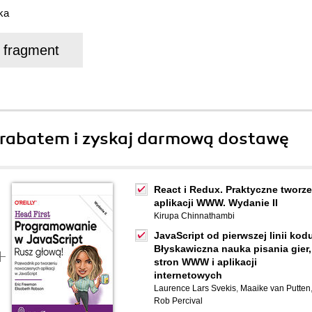
ka
j fragment
rabatem i zyskaj darmową dostawę
React i Redux. Praktyczne tworze
aplikacji WWW. Wydanie II
Kirupa Chinnathambi
JavaScript od pierwszej linii kod
Błyskawiczna nauka pisania gier,
stron WWW i aplikacji
internetowych
Laurence Lars Svekis
,
Maaike van Putten
Rob Percival