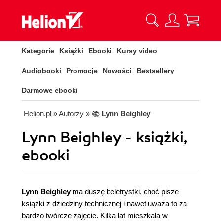
Kategorie
Książki
Ebooki
Kursy video
Audiobooki
Promocje
Nowości
Bestsellery
Darmowe ebooki
Helion.pl
» Autorzy
» 📚
Lynn Beighley
Lynn Beighley - książki,
ebooki
Lynn Beighley
ma duszę beletrystki, choć pisze
książki z dziedziny technicznej i nawet uważa to za
bardzo twórcze zajęcie. Kilka lat mieszkała w