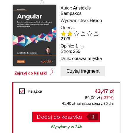
Autor:
Aristeidis
Bampakos
Wydawnictwo:
Helion
Ocena:
2.0
/
6
Opinie:
1
Stron:
256
Druk:
oprawa miękka
Czytaj fragment
Zajrzyj do książki
43,47 zł
Książka
69,00 zł
(-37%)
41,40 zł najniższa cena z 30 dni
Dodaj do koszyka
Wysyłamy w 24h