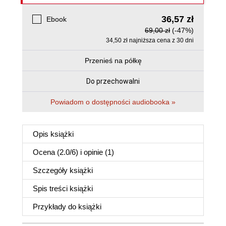
36,57 zł
Ebook
69,00 zł
(-47%)
34,50 zł najniższa cena z 30 dni
Przenieś na półkę
Do przechowalni
Powiadom o dostępności audiobooka »
Opis
książki
Ocena (
2.0
/
6
) i opinie (1)
Szczegóły
książki
Spis treści
książki
Przykłady do
książki