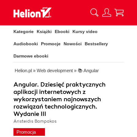
Kategorie
Książki
Ebooki
Kursy video
Audiobooki
Promocje
Nowości
Bestsellery
Darmowe ebooki
Helion.pl
»
Web development
»
📚 Angular
Angular. Dziesięć praktycznych
aplikacji internetowych z
wykorzystaniem najnowszych
rozwiązań technologicznych.
Wydanie III
Aristeidis Bampakos
Promocja