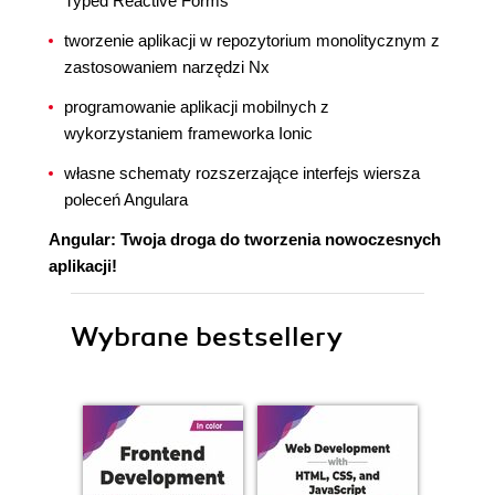
Typed Reactive Forms
tworzenie aplikacji w repozytorium monolitycznym z
zastosowaniem narzędzi Nx
programowanie aplikacji mobilnych z
wykorzystaniem frameworka Ionic
własne schematy rozszerzające interfejs wiersza
poleceń Angulara
Angular: Twoja droga do tworzenia nowoczesnych
aplikacji!
Wybrane bestsellery