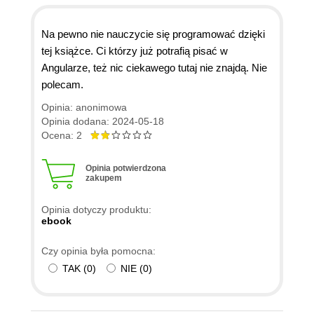
Na pewno nie nauczycie się programować dzięki
tej książce. Ci którzy już potrafią pisać w
Angularze, też nic ciekawego tutaj nie znajdą. Nie
polecam.
Opinia: anonimowa
Opinia dodana: 2024-05-18
Ocena: 2
Opinia potwierdzona
zakupem
Opinia dotyczy produktu:
ebook
Czy opinia była pomocna:
TAK
(
0
)
NIE
(
0
)