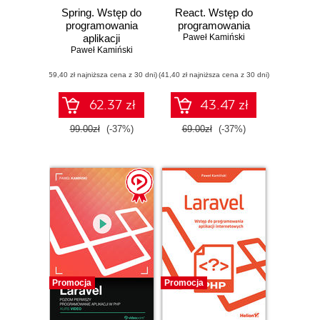
Spring. Wstęp do
React. Wstęp do
programowania
programowania
aplikacji
Paweł Kamiński
Paweł Kamiński
(59,40 zł najniższa cena z 30 dni)
(41,40 zł najniższa cena z 30 dni)
62.37 zł
43.47 zł
99.00zł
(-37%)
69.00zł
(-37%)
Promocja
Promocja