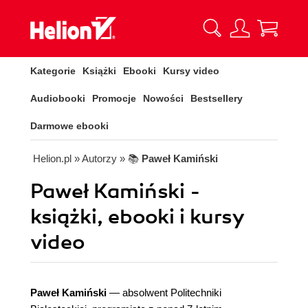
Kategorie
Książki
Ebooki
Kursy video
Audiobooki
Promocje
Nowości
Bestsellery
Darmowe ebooki
Helion.pl
» Autorzy
» 📚
Paweł Kamiński
Paweł Kamiński -
książki, ebooki i kursy
video
Paweł Kamiński
— absolwent Politechniki