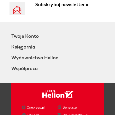
Subskrybuj newsletter »
Twoje Konto
Księgarnia
Wydawnictwo Helion
Współpraca
Onepress.pl
Sensus.pl