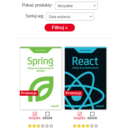
Pokaż produkty:
Wszystkie
Sortuj wg:
Data wydania
Filtruj »
Promocja
Promocja
książka
ebook
książka
ebook