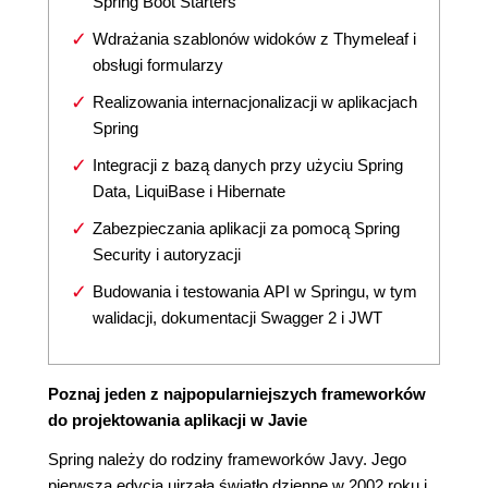
Spring Boot Starters
Wdrażania szablonów widoków z Thymeleaf i
obsługi formularzy
Realizowania internacjonalizacji w aplikacjach
Spring
Integracji z bazą danych przy użyciu Spring
Data, LiquiBase i Hibernate
Zabezpieczania aplikacji za pomocą Spring
Security i autoryzacji
Budowania i testowania API w Springu, w tym
walidacji, dokumentacji Swagger 2 i JWT
Poznaj jeden z najpopularniejszych frameworków
do projektowania aplikacji w Javie
Spring należy do rodziny frameworków Javy. Jego
pierwsza edycja ujrzała światło dzienne w 2002 roku i