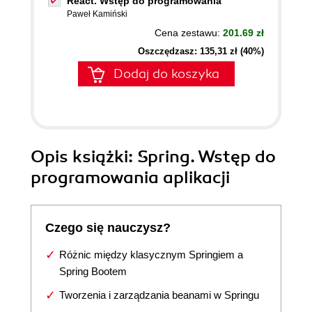
React. Wstęp do programowania
Paweł Kamiński
Cena zestawu:
201.69 zł
Oszczędzasz: 135,31 zł (40%)
Dodaj do koszyka
Opis
książki
: Spring. Wstęp do
programowania aplikacji
Czego się nauczysz?
Różnic między klasycznym Springiem a
Spring Bootem
Tworzenia i zarządzania beanami w Springu