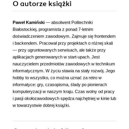
O autorze
książki
Paweł Kamiński
— absolwent Politechniki
Białostockiej, programista z ponad 7-letnim
doświadczeniem zawodowym. Zajmuje się frontendem
i backendem. Pracował przy projektach o różnej skali
— przy ugruntowanych serwisach, ale także przy
aplikacjach generowanych w start-upach. Jest
nauczycielem przedmiotów zawodowych w technikum
informatycznym. W życiu stawia na stały rozwój. Jego
hobby to wszystko, co można uznać za retro w
informatyce: gry, czasopisma, ślady po pionierach
komputeryzacji w naszym kraju. Czas wolny od pracy
i pasji okołozawodowych spędza najchętniej w kinie lub
w towarzystwie dobrej książki.