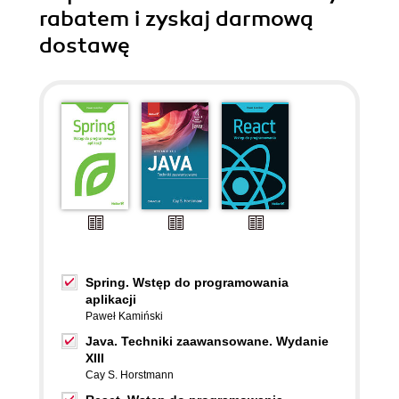
rabatem i zyskaj darmową
dostawę
Spring. Wstęp do programowania
aplikacji
Paweł Kamiński
Java. Techniki zaawansowane. Wydanie
XIII
Cay S. Horstmann