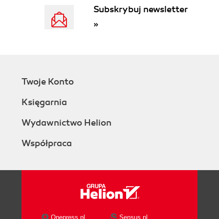
Subskrybuj newsletter
»
Twoje Konto
Księgarnia
Wydawnictwo Helion
Współpraca
Onepress.pl
Sensus.pl