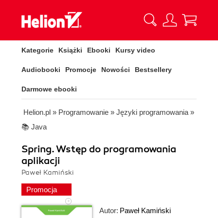
Kategorie
Książki
Ebooki
Kursy video
Audiobooki
Promocje
Nowości
Bestsellery
Darmowe ebooki
Helion.pl
»
Programowanie
»
Języki programowania
»
📚 Java
Spring. Wstęp do programowania
aplikacji
Paweł Kamiński
Promocja
Autor:
Paweł Kamiński