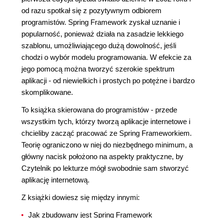
od razu spotkał się z pozytywnym odbiorem
programistów. Spring Framework zyskał uznanie i
popularność, ponieważ działa na zasadzie lekkiego
szablonu, umożliwiającego dużą dowolność, jeśli
chodzi o wybór modelu programowania. W efekcie za
jego pomocą można tworzyć szerokie spektrum
aplikacji - od niewielkich i prostych po potężne i bardzo
skomplikowane.
To książka skierowana do programistów - przede
wszystkim tych, którzy tworzą aplikacje internetowe i
chcieliby zacząć pracować ze Spring Frameworkiem.
Teorię ograniczono w niej do niezbędnego minimum, a
główny nacisk położono na aspekty praktyczne, by
Czytelnik po lekturze mógł swobodnie sam stworzyć
aplikację internetową.
Z książki dowiesz się między innymi:
Jak zbudowany jest Spring Framework