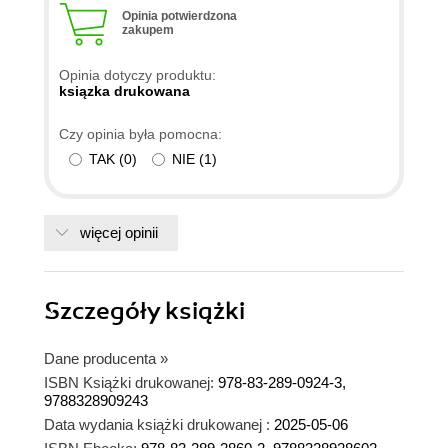
Opinia potwierdzona
zakupem
Opinia dotyczy produktu:
ksiązka drukowana
Czy opinia była pomocna:
TAK
(
0
)
NIE
(
1
)
więcej opinii
Szczegóły
książki
Dane producenta
»
ISBN Książki drukowanej:
978-83-289-0924-3,
9788328909243
Data wydania książki drukowanej :
2025-05-06