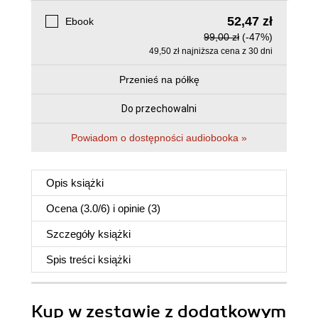
52,47 zł
Ebook
99,00 zł
(-47%)
49,50 zł najniższa cena z 30 dni
Przenieś na półkę
Do przechowalni
Powiadom o dostępności audiobooka »
Opis
książki
Ocena (
3.0
/
6
) i opinie (3)
Szczegóły
książki
Spis treści
książki
Kup w zestawie z dodatkowym